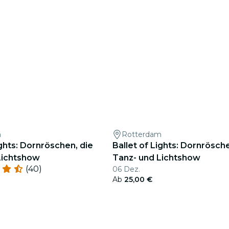
m
Rotterdam
ights: Dornröschen, die
Ballet of Lights: Dornrösche
Lichtshow
Tanz- und Lichtshow
(40)
06 Dez.
Ab
25,00 €