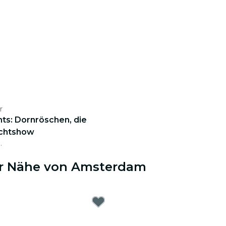
r
ghts: Dornröschen, die
ichtshow
.
der Nähe von Amsterdam