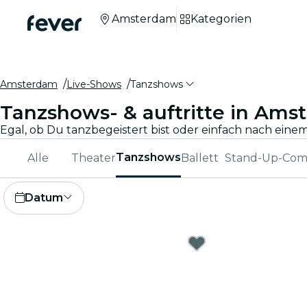
Amsterdam
Kategorien
Amsterdam
Live-Shows
Tanzshows
Tanzshows- & auftritte in Am
Tanzshows
Alle
Theater
Ballett
Stand-Up-Co
Datum