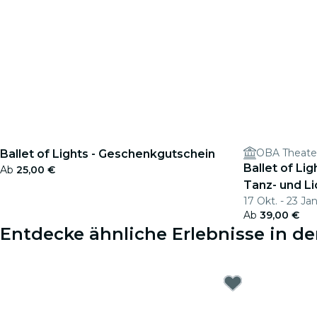
OBA Theate
Ballet of Lights - Geschenkgutschein
Ballet of Li
Ab
25,00 €
Tanz- und L
17 Okt. - 23 Jan
Ab
39,00 €
Entdecke ähnliche Erlebnisse in 