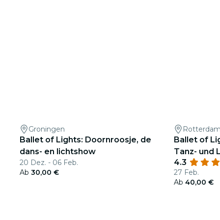
Groningen
Rotterda
Ballet of Lights: Doornroosje, de
Ballet of L
dans- en lichtshow
Tanz- und 
4.3
20 Dez. - 06 Feb.
Ab
30,00 €
27 Feb.
Ab
40,00 €