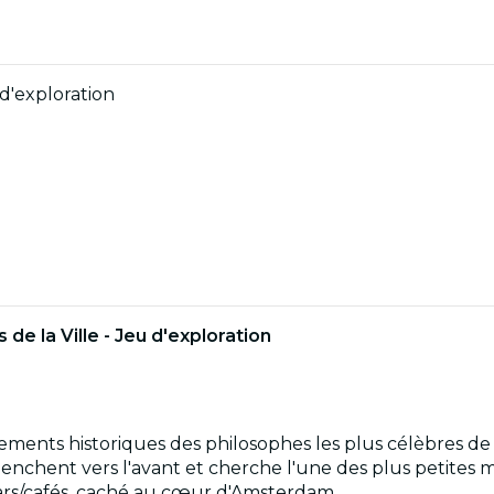
d'exploration
de la Ville - Jeu d'exploration
gements historiques des philosophes les plus célèbres de
hent vers l'avant et cherche l'une des plus petites mai
 bars/cafés, caché au cœur d'Amsterdam