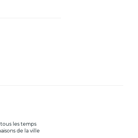
 tous les temps
sons de la ville