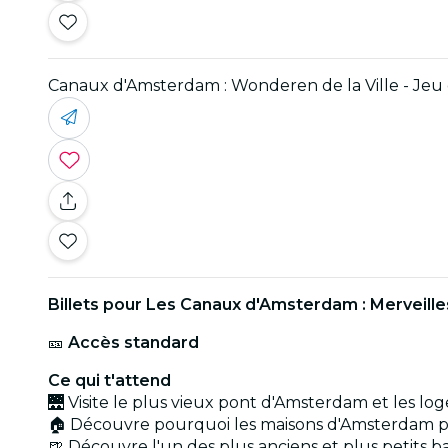
Canaux d'Amsterdam : Wonderen de la Ville - Jeu 
Billets pour Les Canaux d'Amsterdam : Merveilles 
🎫
Accès standard
Ce qui t'attend
🌉 Visite le plus vieux pont d'Amsterdam et les lo
🏠 Découvre pourquoi les maisons d'Amsterdam penc
🍺 Découvre l'un des plus anciens et plus petits