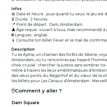
Infos
📅 Date et heure : joue quand tu veux, le jeu est d
⏳ Durée : 2 heures
📍 Point de départ : Dam, Amsterdam
👤 Âge requis : ouvert à tous, mais recommandé à p
🌐 Langues : anglais
📱 Consulte ton billet Fever et le mail de confirma
Description
Tu es Ayiina, un chaman des forêts de Sibérie, voy
Amsterdam, où tu rencontres par hasard l'homme re
choix crucial : chercher la justice sans sombrer to
mène à travers les lieux emblématiques d'Amsterd
des vieux ponts, du Begijnhof et du cœur de la vi
tes billets pour Les Canaux d'Amsterdam : Merveille
Comment y aller ?
Dam Square