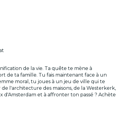
at
nification de la vie. Ta quête te mène à
t de ta famille. Tu fais maintenant face à un
emme moral, tu joues à un jeu de ville qui te
e l'architecture des maisons, de la Westerkerk,
ux d'Amsterdam et à affronter ton passé ? Achète