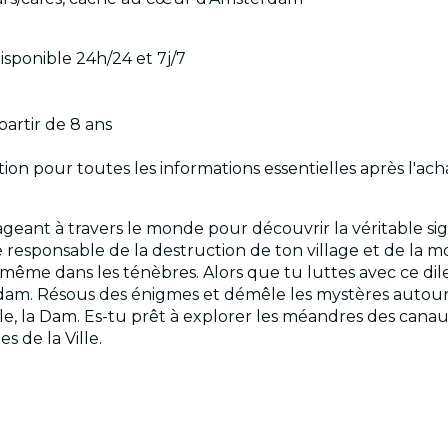
isponible 24h/24 et 7j/7
artir de 8 ans
tion pour toutes les informations essentielles après l'ach
ageant à travers le monde pour découvrir la véritable sig
sponsable de la destruction de ton village et de la mor
i-même dans les ténèbres. Alors que tu luttes avec ce dil
am. Résous des énigmes et démêle les mystères autour d
lle, la Dam. Es-tu prêt à explorer les méandres des cana
s de la Ville.