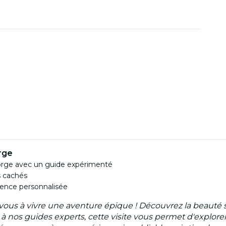
rge
Gorge avec un guide expérimenté
s cachés
rience personnalisée
vous à vivre une aventure épique ! Découvrez la beauté 
 à nos guides experts, cette visite vous permet d'explorer