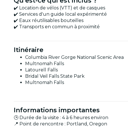
Qu'est-ce qui est inclus ?
✔️ Location de vélos (VTT) et de casques
✔️ Services d'un guide local expérimenté
✔️ Eaux réutilisables bouteilles
✔️ Transports en commun à proximité
Itinéraire
Columbia River Gorge National Scenic Area
Multnomah Falls
Latourell Falls
Bridal Veil Falls State Park
Multnomah Falls
Informations importantes
🕒 Durée de la visite : 4 à 6 heures environ
📍 Point de rencontre : Portland, Oregon