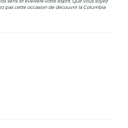
s sens et éveillera votre esprit. Que vous soyez
uez pas cette occasion de découvrir la Columbia