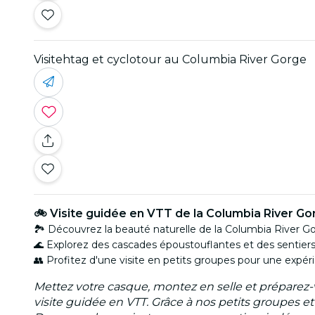
Visitehtag et cyclotour au Columbia River Gorge
🚲 Visite guidée en VTT de la Columbia River Go
🏞️ Découvrez la beauté naturelle de la Columbia River 
🌊 Explorez des cascades époustouflantes et des sentier
👥 Profitez d'une visite en petits groupes pour une expé
Mettez votre casque, montez en selle et préparez-
visite guidée en VTT. Grâce à nos petits groupes et