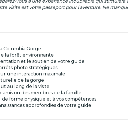
parez-vous à une expérience inoubliable qui stimulera vo
ette visite est votre passeport pour l'aventure. Ne manq
 la Columbia Gorge
e la forêt environnante
entation et le soutien de votre guide
 arrêts photo stratégiques
our une interaction maximale
aturelle de la gorge
ut au long de la visite
x amis ou des membres de la famille
au de forme physique et à vos compétences
nnaissances approfondies de votre guide