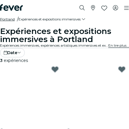
Portland
Expériences et expositions immersives
Expériences et expositions
immersives à Portland
Expériences immersives, expériences artistiques immersives et expositions immersives à Portland qui repoussent les limites des expositions traditionnelles grâce à une technologie de pointe.
En lire plus...
Date
3
expériences