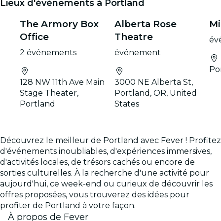
Lieux d'événements à Portland
The Armory Box
Alberta Rose
Mi
Office
Theatre
év
2 événements
événement
Po
128 NW 11th Ave Main
3000 NE Alberta St,
Stage Theater,
Portland, OR, United
Portland
States
Découvrez le meilleur de Portland avec Fever ! Profitez
d'événements inoubliables, d'expériences immersives,
d'activités locales, de trésors cachés ou encore de
sorties culturelles. À la recherche d'une activité pour
aujourd'hui, ce week-end ou curieux de découvrir les
offres proposées, vous trouverez des idées pour
profiter de Portland à votre façon.
À propos de Fever