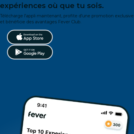
expériences où que tu sois.
Télécharge l'appli maintenant, profite d'une promotion exclusive
et bénéficie des avantages Fever Club.