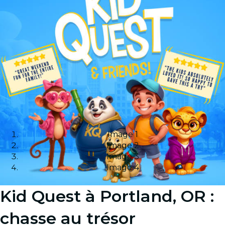
Image 1
Image 2
Image 3
Image 4
Kid Quest à Portland, OR :
chasse au trésor