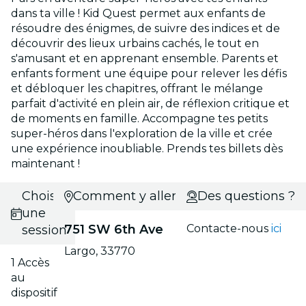
dans ta ville ! Kid Quest permet aux enfants de
résoudre des énigmes, de suivre des indices et de
découvrir des lieux urbains cachés, le tout en
s'amusant et en apprenant ensemble. Parents et
enfants forment une équipe pour relever les défis
et débloquer les chapitres, offrant le mélange
parfait d'activité en plein air, de réflexion critique et
de moments en famille. Accompagne tes petits
super-héros dans l'exploration de la ville et crée
une expérience inoubliable. Prends tes billets dès
maintenant !
Choisis
Comment y aller ?
Des questions ?
une
751 SW 6th Ave
Contacte-nous
ici
session
Largo, 33770
1 Accès
au
dispositif