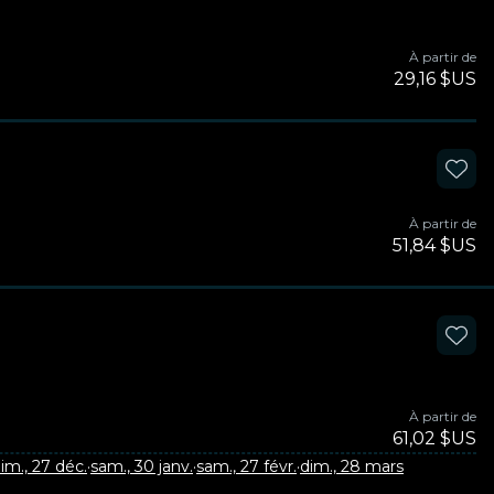
À partir de
29,16 $US
À partir de
51,84 $US
À partir de
61,02 $US
im., 27 déc.
·
sam., 30 janv.
·
sam., 27 févr.
·
dim., 28 mars