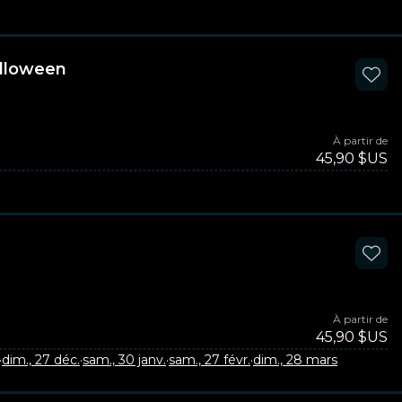
alloween
À partir de
45,90 $US
À partir de
45,90 $US
·
dim., 27 déc.
·
sam., 30 janv.
·
sam., 27 févr.
·
dim., 28 mars