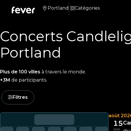
Portland
Catégories
Concerts Candleli
Portland
Plus de 100 villes
à travers le monde.
+3M
de participants.
Filtres
août 202
15
Ca
SAM.