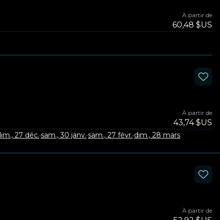
À partir de
60,48 $US
À partir de
43,74 $US
im., 27 déc.
·
sam., 30 janv.
·
sam., 27 févr.
·
dim., 28 mars
À partir de