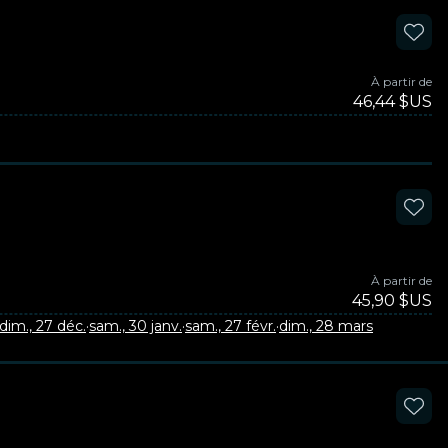
À partir de
46,44 $US
À partir de
45,90 $US
dim., 27 déc.
·
sam., 30 janv.
·
sam., 27 févr.
·
dim., 28 mars