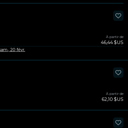
À partir de
46,44 $US
sam., 20 févr.
À partir de
62,10 $US