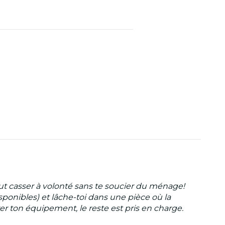
out casser à volonté sans te soucier du ménage!
sponibles) et lâche-toi dans une pièce où la
irer ton équipement, le reste est pris en charge.