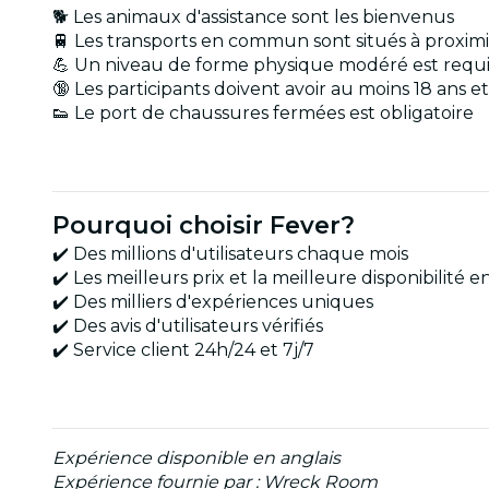
🐕 Les animaux d'assistance sont les bienvenus
🚆 Les transports en commun sont situés à proxim
💪 Un niveau de forme physique modéré est requi
🔞 Les participants doivent avoir au moins 18 ans
👟 Le port de chaussures fermées est obligatoire
Pourquoi choisir Fever?
✔️ Des millions d'utilisateurs chaque mois
✔️ Les meilleurs prix et la meilleure disponibilité 
✔️ Des milliers d'expériences uniques
✔️ Des avis d'utilisateurs vérifiés
✔️ Service client 24h/24 et 7j/7
Expérience disponible en anglais
Expérience fournie par : Wreck Room