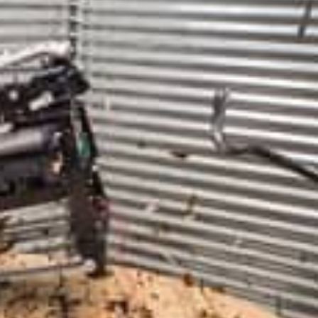
restaurants
cinéma