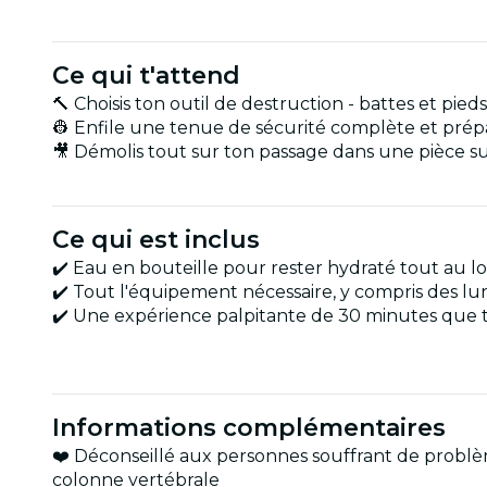
Ce qui t'attend
🔨 Choisis ton outil de destruction - battes et pied
👷 Enfile une tenue de sécurité complète et prépar
🎥 Démolis tout sur ton passage dans une pièce sur
Ce qui est inclus
✔️ Eau en bouteille pour rester hydraté tout au 
✔️ Tout l'équipement nécessaire, y compris des lu
✔️ Une expérience palpitante de 30 minutes que t
Informations complémentaires
❤️ Déconseillé aux personnes souffrant de problè
colonne vertébrale