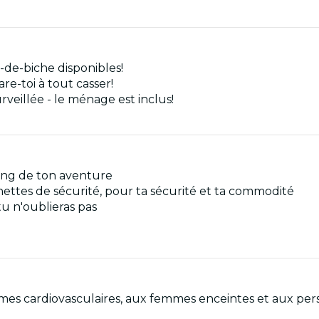
s-de-biche disponibles!
e-toi à tout casser!
veillée - le ménage est inclus!
long de ton aventure
nettes de sécurité, pour ta sécurité et ta commodité
u n'oublieras pas
mes cardiovasculaires, aux femmes enceintes et aux per