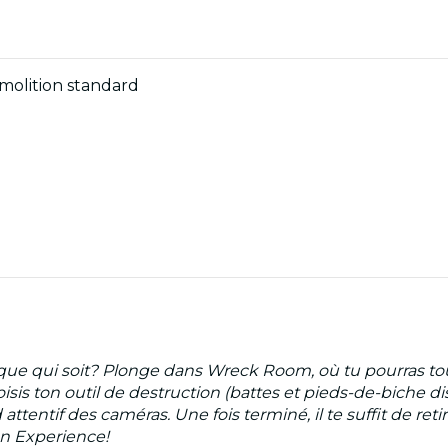
molition standard
pique qui soit? Plonge dans Wreck Room, où tu pourras t
sis ton outil de destruction (battes et pieds-de-biche di
attentif des caméras. Une fois terminé, il te suffit de ret
on Experience!