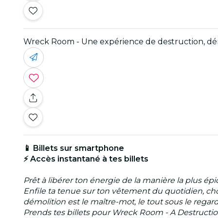
Wreck Room - Une expérience de destruction, dé
📱 Billets sur smartphone
⚡ Accès instantané à tes billets
Prêt à libérer ton énergie de la manière la plus é
Enfile ta tenue sur ton vêtement du quotidien, choi
démolition est le maître-mot, le tout sous le regard 
Prends tes billets pour Wreck Room - A Destructi