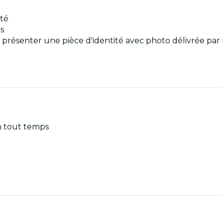
ité
s
 et présenter une pièce d'identité avec photo délivrée p
en tout temps