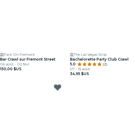
Park On Fremont
The Las Vegas Strip
Bar Crawl sur Fremont Street
Bachelorette Party Club Crawl
06 août - 02 févr.
5.0
(2)
150,00 $US
07 - 15 août
34,95 $US