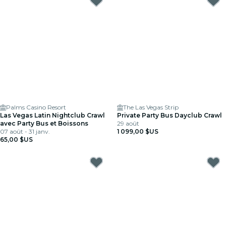
Palms Casino Resort
The Las Vegas Strip
Las Vegas Latin Nightclub Crawl
Private Party Bus Dayclub Crawl
avec Party Bus et Boissons
29 août
07 août - 31 janv.
1 099,00 $US
65,00 $US