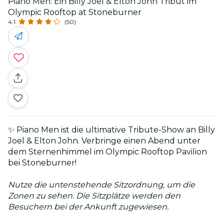
Piano Men: Ein Billy Joel & Elton John Tribut im
Olympic Rooftop at Stoneburner
4.1
(50)
✨ Piano Men ist die ultimative Tribute-Show an Billy
Joel & Elton John. Verbringe einen Abend unter
dem Sternenhimmel im Olympic Rooftop Pavilion
bei Stoneburner!
Nutze die untenstehende Sitzordnung, um die
Zonen zu sehen. Die Sitzplätze werden den
Besuchern bei der Ankunft zugewiesen.