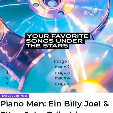
Image 1
Image 2
Image 3
Image 4
Image 5
Exklusiv von Fever
Piano Men: Ein Billy Joel &