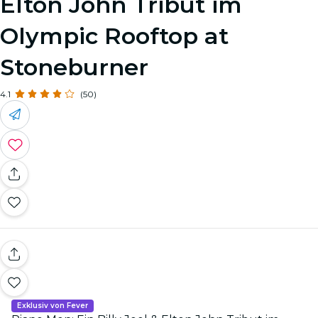
Elton John Tribut im
Olympic Rooftop at
Stoneburner
4.1
(50)
Exklusiv von Fever