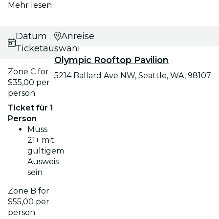
Mehr lesen
Datums- und
Anreise
Ticketauswahl
Olympic Rooftop Pavilion
Zone C for
5214 Ballard Ave NW, Seattle, WA, 98107
$35,00 per
person
Ticket für 1
Person
Muss
21+ mit
gültigem
Ausweis
sein
Zone B for
$55,00 per
person