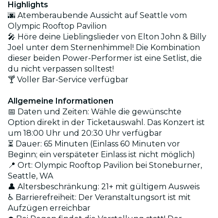
Highlights
🌆 Atemberaubende Aussicht auf Seattle vom
Olympic Rooftop Pavilion
🎤 Höre deine Lieblingslieder von Elton John & Billy
Joel unter dem Sternenhimmel! Die Kombination
dieser beiden Power-Performer ist eine Setlist, die
du nicht verpassen solltest!
🍸 Voller Bar-Service verfügbar
Allgemeine Informationen
📅 Daten und Zeiten: Wähle die gewünschte
Option direkt in der Ticketauswahl. Das Konzert ist
um 18:00 Uhr und 20:30 Uhr verfügbar
⏳ Dauer: 65 Minuten (Einlass 60 Minuten vor
Beginn; ein verspäteter Einlass ist nicht möglich)
📍 Ort: Olympic Rooftop Pavilion bei Stoneburner,
Seattle, WA
👤 Altersbeschränkung: 21+ mit gültigem Ausweis
♿ Barrierefreiheit: Der Veranstaltungsort ist mit
Aufzügen erreichbar