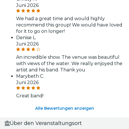
Juni 2026
We had a great time and would highly
recommend this group! We would have loved
for it to go on longer!
Denise L.
Juni 2026
An incredible show. The venue was beautiful
with views of the water. We really enjoyed the
artist and his band. Thank you
Marybeth C.
Juni 2026
Great band!
Alle Bewertungen anzeigen
Über den Veranstaltungsort