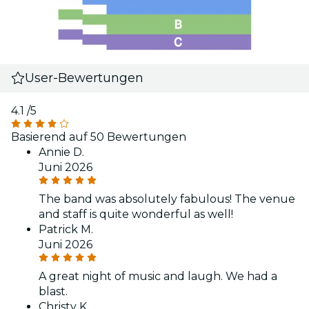
User-Bewertungen
4.1
/5
Basierend auf 50 Bewertungen
Annie D.
Juni 2026
The band was absolutely fabulous! The venue
and staff is quite wonderful as well!
Patrick M.
Juni 2026
A great night of music and laugh. We had a
blast.
Christy K.