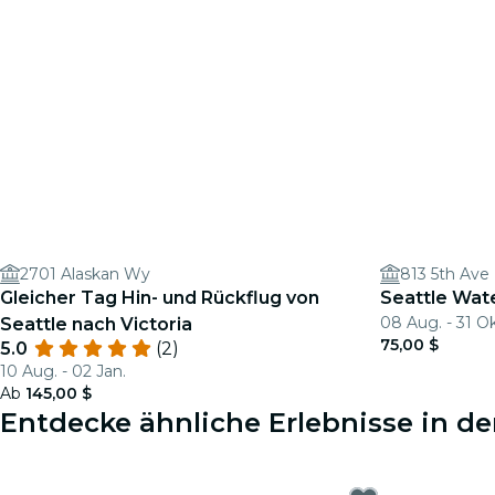
2701 Alaskan Wy
813 5th Ave
Gleicher Tag Hin- und Rückflug von
Seattle Wate
08 Aug. - 31 Ok
Seattle nach Victoria
75,00 $
5.0
(2)
10 Aug. - 02 Jan.
Ab
145,00 $
Entdecke ähnliche Erlebnisse in de