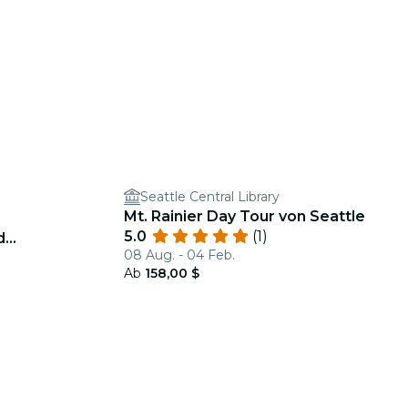
Seattle Central Library
Mt. Rainier Day Tour von Seattle
5.0
(1)
d
08 Aug. - 04 Feb.
Ab
158,00 $