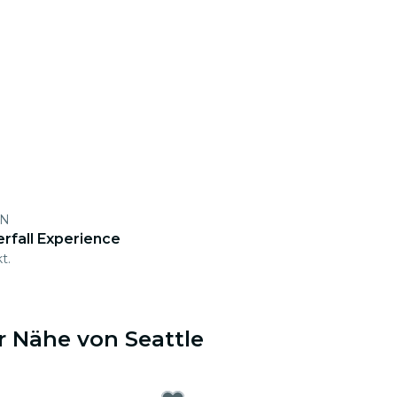
 N
rfall Experience
t.
r Nähe von Seattle