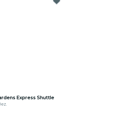
ardens Express Shuttle
Dez.