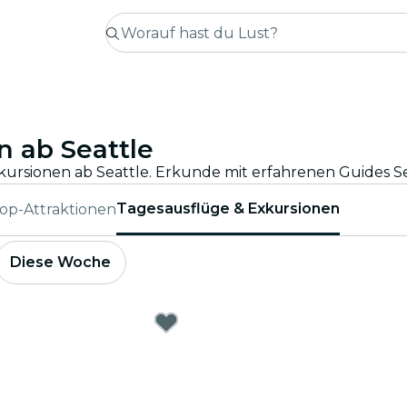
 ab Seattle
Tagesausflüge & Exkursionen
op-Attraktionen
Diese Woche