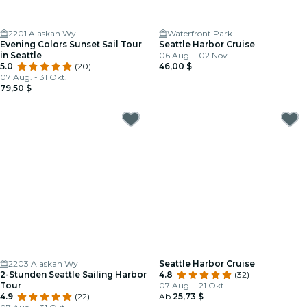
2201 Alaskan Wy
Waterfront Park
Evening Colors Sunset Sail Tour
Seattle Harbor Cruise
in Seattle
06 Aug. - 02 Nov.
5.0
(20)
46,00 $
07 Aug. - 31 Okt.
79,50 $
2203 Alaskan Wy
Seattle Harbor Cruise
2-Stunden Seattle Sailing Harbor
4.8
(32)
Tour
07 Aug. - 21 Okt.
4.9
(22)
Ab
25,73 $