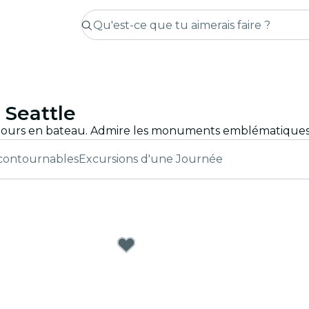
 Seattle
ncontournables
Excursions d'une Journée