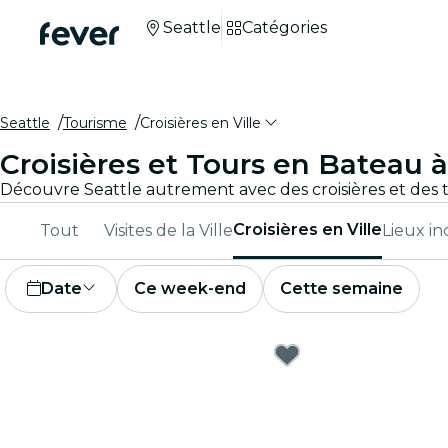
Seattle
Catégories
Seattle
Tourisme
Croisières en Ville
Croisières et Tours en Bateau à
Croisières en Ville
Tout
Visites de la Ville
Lieux i
Date
Ce week-end
Cette semaine