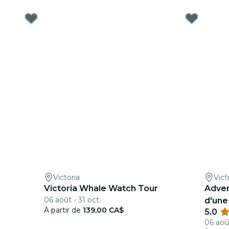
Victoria
Vict
Victoria Whale Watch Tour
Adven
06 août - 31 oct.
d'une
À partir de
139,00 CA$
5.0
06 août