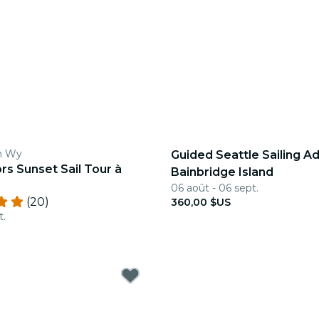
n Wy
Guided Seattle Sailing A
rs Sunset Sail Tour à
Bainbridge Island
06 août - 06 sept.
(20)
360,00 $US
t.