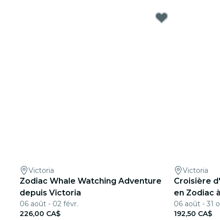
Victoria
Victoria
Zodiac Whale Watching Adventure
Croisière d
depuis Victoria
en Zodiac à
06 août - 02 févr.
06 août - 31 o
226,00 CA$
192,50 CA$