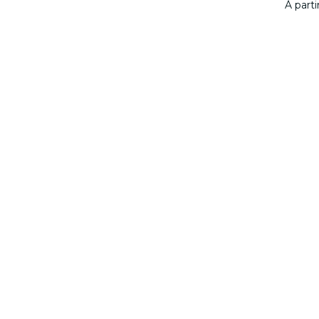
À part