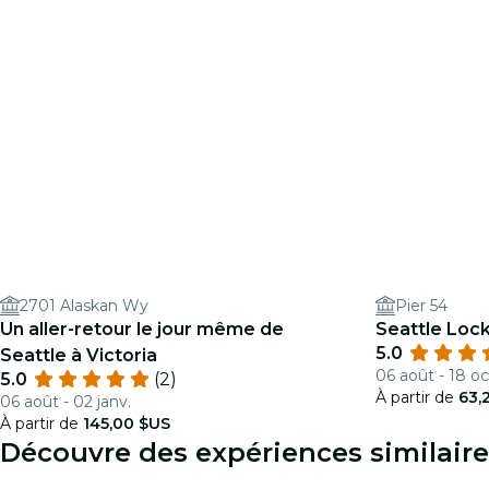
2701 Alaskan Wy
Pier 54
Un aller-retour le jour même de
Seattle Lock
5.0
Seattle à Victoria
06 août - 18 oc
5.0
(2)
À partir de
63,
06 août - 02 janv.
À partir de
145,00 $US
Découvre des expériences similaire