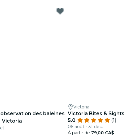
Victoria
'observation des baleines
Victoria Bites & Sights
5.0
(1)
 Victoria
06 août - 31 déc.
ct.
À partir de
79,00 CA$