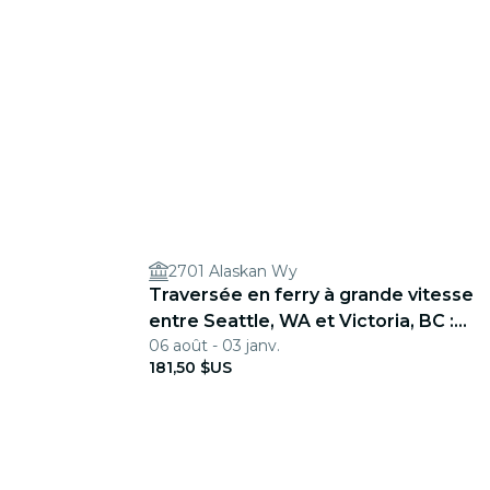
2701 Alaskan Wy
Traversée en ferry à grande vitesse
entre Seattle, WA et Victoria, BC :
06 août - 03 janv.
ALLER
181,50 $US