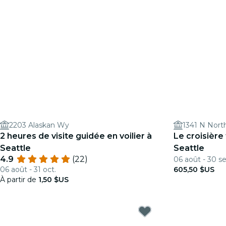
2203 Alaskan Wy
1341 N Nort
2 heures de visite guidée en voilier à
Le croisière
Seattle
Seattle
4.9
(22)
06 août - 30 se
06 août - 31 oct.
605,50 $US
À partir de
1,50 $US