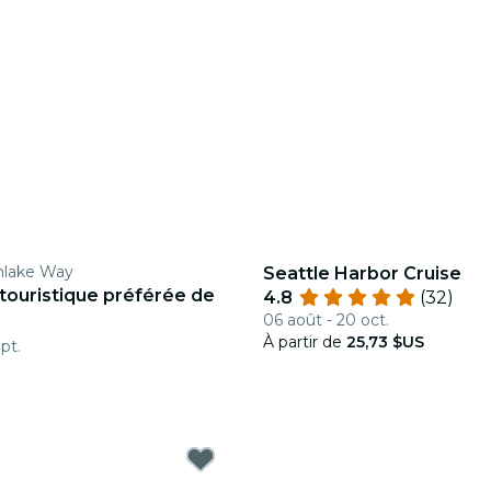
hlake Way
Seattle Harbor Cruise
 touristique préférée de
4.8
(32)
06 août - 20 oct.
À partir de
25,73 $US
pt.