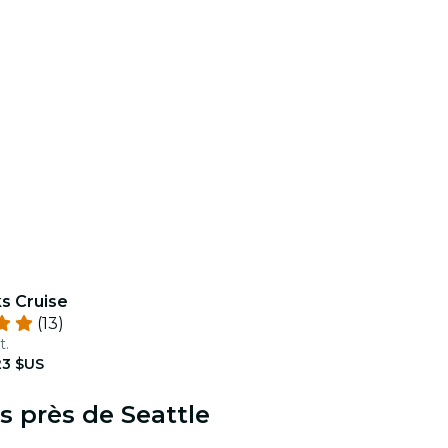
s Cruise
(13)
t.
23 $US
s près de Seattle