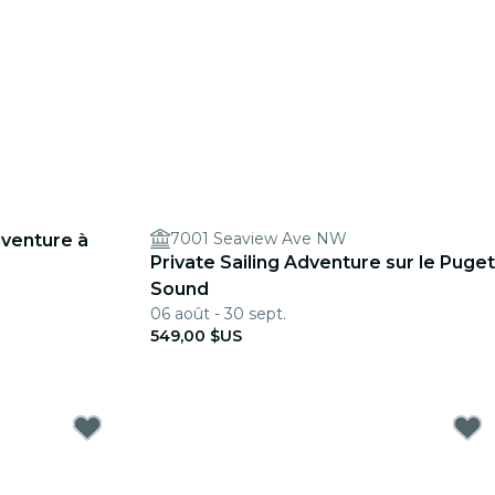
7001 Seaview Ave NW
dventure à
Private Sailing Adventure sur le Puget
Sound
06 août - 30 sept.
549,00 $US