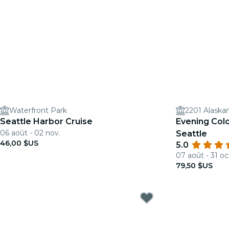
Waterfront Park
2201 Alaska
Seattle Harbor Cruise
Evening Colo
06 août - 02 nov.
Seattle
46,00 $US
5.0
07 août - 31 oc
79,50 $US