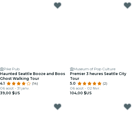
Pike Pub
Museum of Pop Culture
Haunted Seattle Booze and Boos
Premier 3 heures Seattle City
Ghost Walking Tour
Tour
4.1
(14)
5.0
(2)
06 août - 31 janv.
06 août - 02 févr.
39,00 $US
104,00 $US