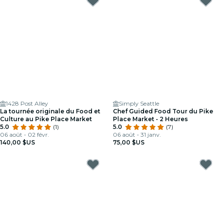
1428 Post Alley
Simply Seattle
La tournée originale du Food et
Chef Guided Food Tour du Pike
Culture au Pike Place Market
Place Market - 2 Heures
5.0
(1)
5.0
(7)
06 août - 02 févr.
06 août - 31 janv.
140,00 $US
75,00 $US