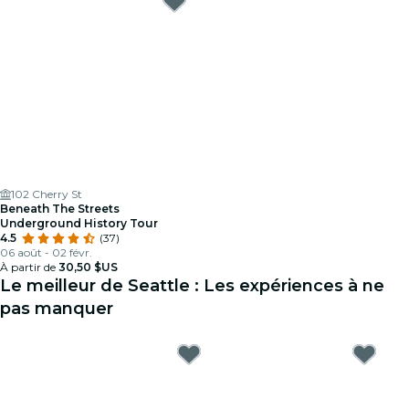
102 Cherry St
Beneath The Streets
Underground History Tour
4.5
(37)
06 août - 02 févr.
À partir de
30,50 $US
Le meilleur de Seattle : Les expériences à ne
pas manquer