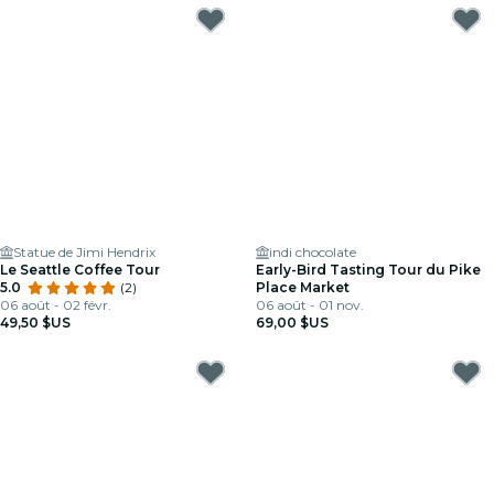
Statue de Jimi Hendrix
indi chocolate
Le Seattle Coffee Tour
Early-Bird Tasting Tour du Pike
5.0
(2)
Place Market
06 août - 02 févr.
06 août - 01 nov.
49,50 $US
69,00 $US