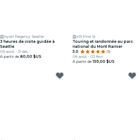
Hyatt Regency Seattle
415 Pine St
3 heures de visite guidée à
Touring et randonnée au parc
Seattle
national du Mont Rainier
06 août - 31 déc.
5.0
(1)
À partir de
80,00 $US
06 août - 02 févr.
À partir de
159,00 $US