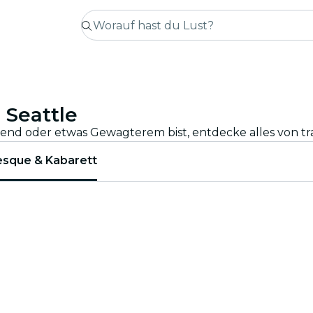
 Seattle
esque & Kabarett