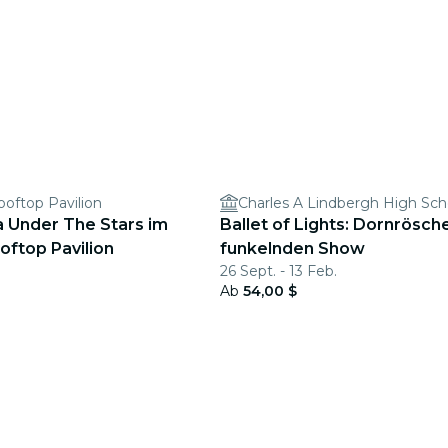
oftop Pavilion
Charles A Lindbergh High Sch
 Under The Stars im
Ballet of Lights: Dornrösche
oftop Pavilion
funkelnden Show
26 Sept. - 13 Feb.
Ab
54,00 $