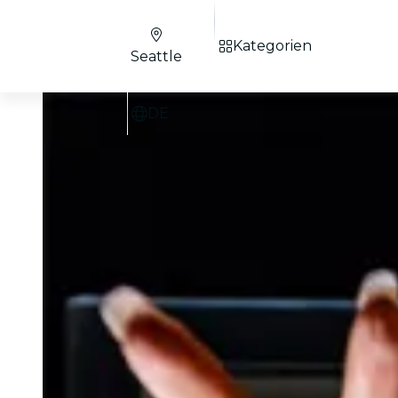
Kategorien
Seattle
DE