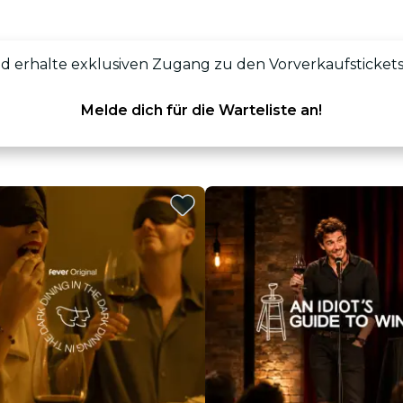
d erhalte exklusiven Zugang zu den Vorverkaufstickets, be
Melde dich für die Warteliste an!