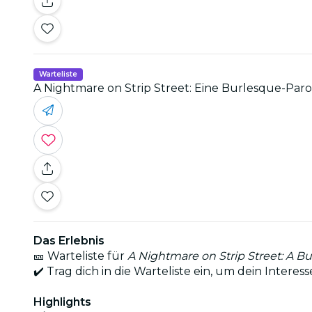
Warteliste
A Nightmare on Strip Street: Eine Burlesque-Paro
Das Erlebnis
🎫 Warteliste für
A Nightmare on Strip Street: A B
✔️ Trag dich in die Warteliste ein, um dein Intere
Highlights