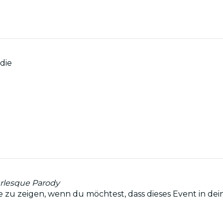
die
urlesque Parody
sse zu zeigen, wenn du möchtest, dass dieses Event in dei