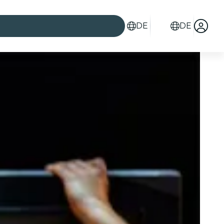
DE
DE