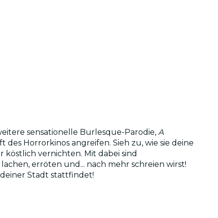
itere sensationelle Burlesque-Parodie,
A
 des Horrorkinos angreifen. Sieh zu, wie sie deine
köstlich vernichten. Mit dabei sind
achen, erröten und... nach mehr schreien wirst!
 deiner Stadt stattfindet!