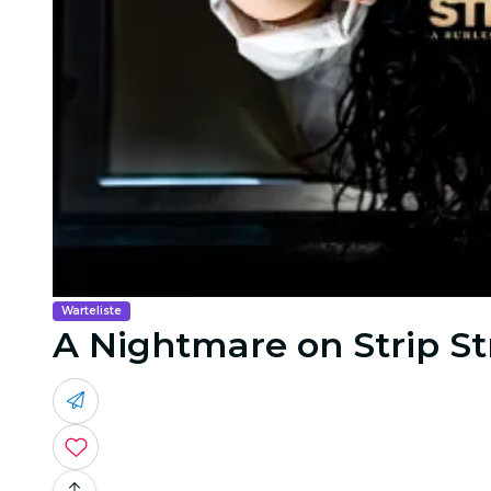
Warteliste
A Nightmare on Strip St