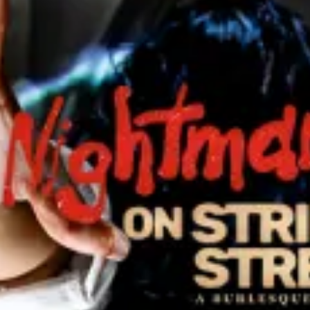
Restaurants
Kino