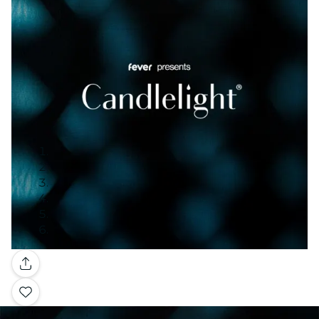
Galleria