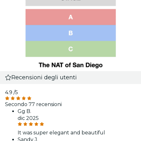
Recensioni degli utenti
4.9
/5
Secondo 77 recensioni
Gg B.
dic 2025
It was super elegant and beautiful
Sandy J.