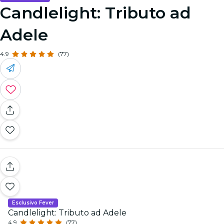
Candlelight: Tributo ad
Adele
4.9
(77)
Esclusivo Fever
Candlelight: Tributo ad Adele
4.9
(77)