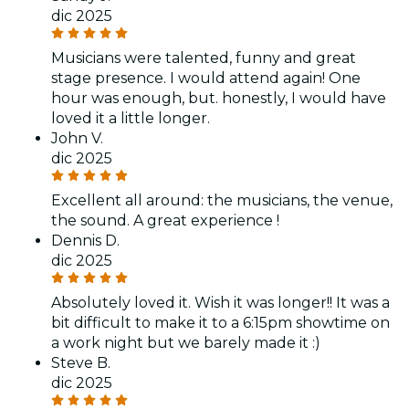
dic 2025
Musicians were talented, funny and great
stage presence. I would attend again! One
hour was enough, but. honestly, I would have
loved it a little longer.
John V.
dic 2025
Excellent all around: the musicians, the venue,
the sound. A great experience !
Dennis D.
dic 2025
Absolutely loved it. Wish it was longer!! It was a
bit difficult to make it to a 6:15pm showtime on
a work night but we barely made it :)
Steve B.
dic 2025