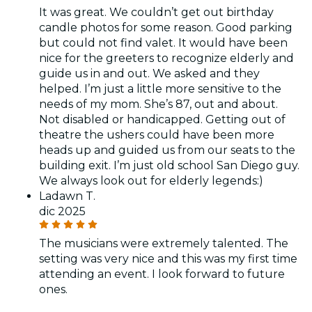
It was great. We couldn’t get out birthday
candle photos for some reason. Good parking
but could not find valet. It would have been
nice for the greeters to recognize elderly and
guide us in and out. We asked and they
helped. I’m just a little more sensitive to the
needs of my mom. She’s 87, out and about.
Not disabled or handicapped. Getting out of
theatre the ushers could have been more
heads up and guided us from our seats to the
building exit. I’m just old school San Diego guy.
We always look out for elderly legends:)
Ladawn T.
dic 2025
The musicians were extremely talented. The
setting was very nice and this was my first time
attending an event. I look forward to future
ones.