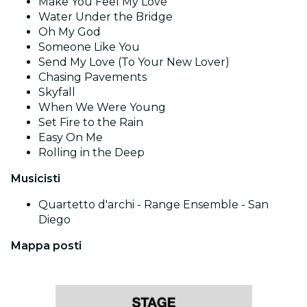
Make You Feel My Love
Water Under the Bridge
Oh My God
Someone Like You
Send My Love (To Your New Lover)
Chasing Pavements
Skyfall
When We Were Young
Set Fire to the Rain
Easy On Me
Rolling in the Deep
Musicisti
Quartetto d'archi - Range Ensemble - San
Diego
Mappa posti