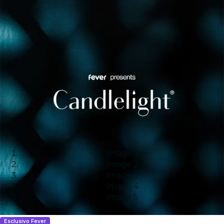
Image 1
Image 2
Image 3
Image 4
Image 5
Esclusivo Fever