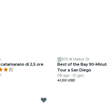
s
970 N Harbor Dr
 catamarano di 2,5 ore
Best of the Bay 90-Minu
(1)
Tour a San Diego
b
08 ago - 01 gen
41,00 USD