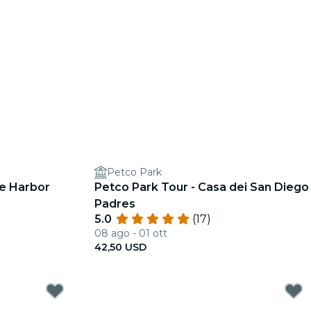
Petco Park
te Harbor
Petco Park Tour - Casa dei San Diego
Padres
5.0
(17)
08 ago - 01 ott
42,50 USD