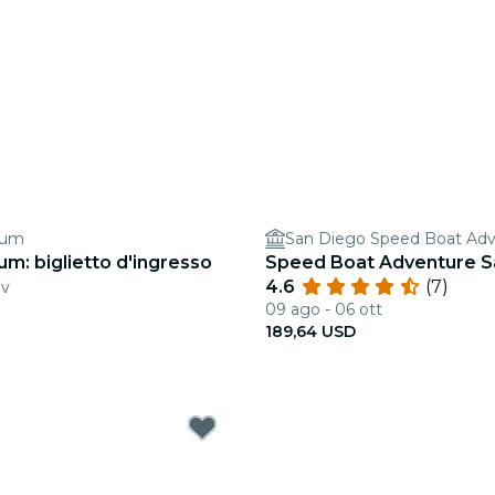
ium
um: biglietto d'ingresso
Speed Boat Adventure S
4.6
(7)
ov
09 ago - 06 ott
189,64 USD