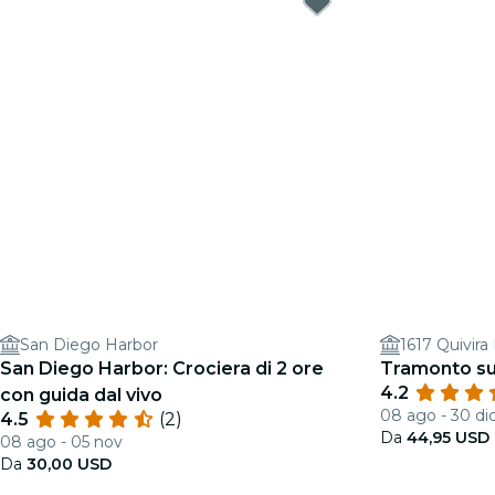
San Diego Harbor
1617 Quivira
San Diego Harbor: Crociera di 2 ore
Tramonto sul
4.2
con guida dal vivo
08 ago - 30 di
4.5
(2)
Da
44,95 USD
08 ago - 05 nov
Da
30,00 USD