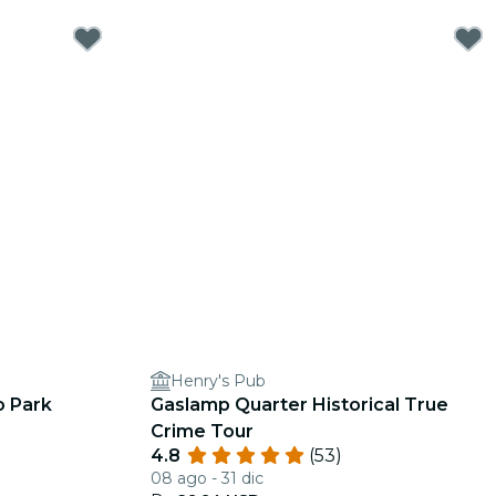
Henry's Pub
o Park
Gaslamp Quarter Historical True
Crime Tour
4.8
(53)
08 ago - 31 dic