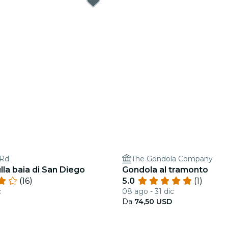
 Rd
The Gondola Company
la baia di San Diego
Gondola al tramonto
(16)
5.0
(1)
c
08 ago - 31 dic
Da
74,50 USD