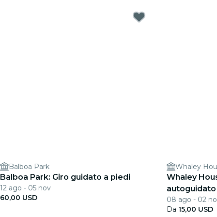
Balboa Park
Whaley Ho
Balboa Park: Giro guidato a piedi
Whaley Hou
12 ago - 05 nov
autoguidato
60,00 USD
08 ago - 02 n
Da
15,00 USD