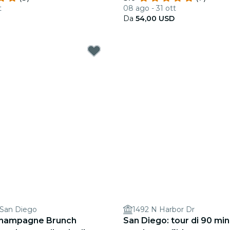
t
08 ago - 31 ott
Da
54,00 USD
s San Diego
1492 N Harbor Dr
Champagne Brunch
San Diego: tour di 90 min