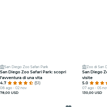
San Diego Zoo Safari Park
Zoo di San 
San Diego Zoo Safari Park: scopri
San Diego Zo
l'avventura di una vita
visite
4.7
(51)
5.0
08 ago - 02 nov
07 ago - 05 no
78,00 USD
130,00 USD