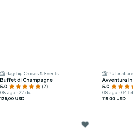
Flagship Cruises & Events
Più location
Buffet di Champagne
Avventura in
5.0
(2)
5.0
08 ago - 27 dic
08 ago - 04 fe
126,00 USD
119,00 USD