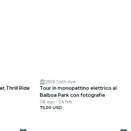
2858 Sixth Ave
t Thrill Ride
Tour in monopattino elettrico al
Balboa Park con fotografie
08 ago - 04 feb
75,00 USD