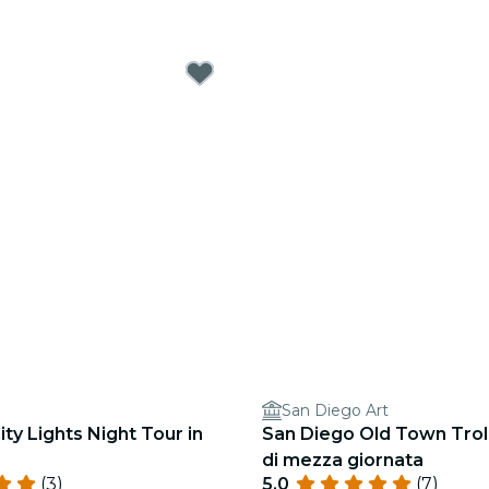
San Diego Art
ity Lights Night Tour in
San Diego Old Town Troll
di mezza giornata
(3)
5.0
(7)