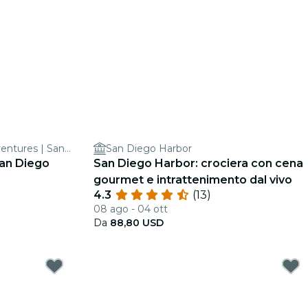
San Diego Speed Boat Adventures | San Diego Boat Tours
San Diego Harbor
an Diego
San Diego Harbor: crociera con cena
gourmet e intrattenimento dal vivo
4.3
(13)
08 ago - 04 ott
Da
88,80 USD