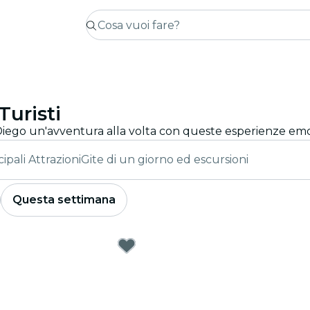
Turisti
cipali Attrazioni
Gite di un giorno ed escursioni
Questa settimana