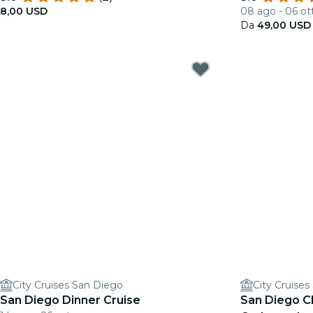
8,00 USD
08 ago - 06 ot
Da
49,00 USD
City Cruises San Diego
City Cruise
San Diego Dinner Cruise
San Diego 