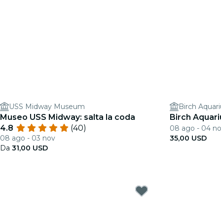
USS Midway Museum
Birch Aquar
Museo USS Midway: salta la coda
Birch Aquari
4.8
(40)
08 ago - 04 n
08 ago - 03 nov
35,00 USD
Da
31,00 USD