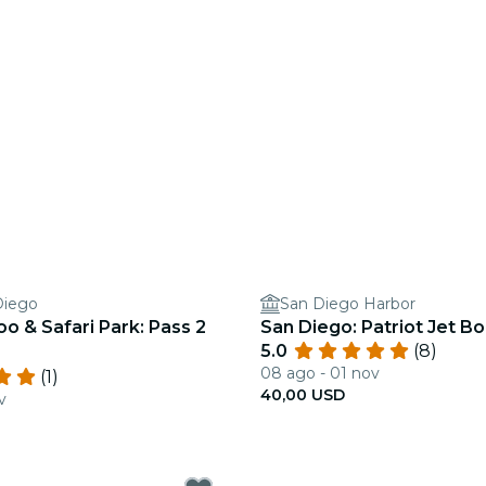
Diego
San Diego Harbor
o & Safari Park: Pass 2
San Diego: Patriot Jet Boa
5.0
(8)
08 ago - 01 nov
(1)
40,00 USD
v