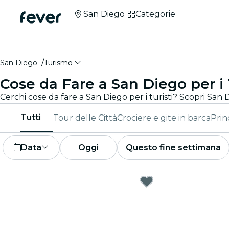
San Diego
Categorie
San Diego
Turismo
Cose da Fare a San Diego per i 
Tutti
Tour delle Città
Crociere e gite in barca
Prin
Data
Oggi
Questo fine settimana