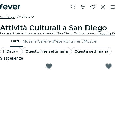
San Diego
Cultura
Attività Culturali a San Diego
Immergiti nella ricca scena culturale di San Diego. Esplora musei, partecipa a eventi culturali e soddisfa la tua sete di conoscenza.
Leggi di più
Tutti
Musei e Gallerie d'Arte
Monumenti
Mostre
Data
Questo fine settimana
Questa settimana
9
esperienze