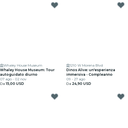
Whaley House Museum
1210 W Morena Blvd
Whaley House Museum: Tour
Dinos Alive: un'esperienza
autoguidato diurno
immersiva - Compleanno
07 ago - 02 nov
09 - 27 ago
Da
15,00 USD
Da
24,90 USD