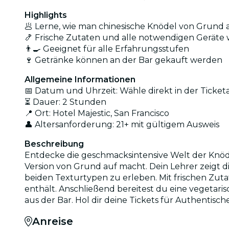
Highlights
🥟 Lerne, wie man chinesische Knödel von Grun
🍤 Frische Zutaten und alle notwendigen Geräte 
👨‍🍳 Geeignet für alle Erfahrungsstufen
🍷 Getränke können an der Bar gekauft werden
Allgemeine Informationen
📅 Datum und Uhrzeit: Wähle direkt in der Ticke
⏳ Dauer: 2 Stunden
📍 Ort: Hotel Majestic, San Francisco
👤 Altersanforderung: 21+ mit gültigem Ausweis
Beschreibung
Entdecke die geschmacksintensive Welt der Knöde
Version von Grund auf macht. Dein Lehrer zeigt d
beiden Texturtypen zu erleben. Mit frischen Zuta
enthält. Anschließend bereitest du eine vegetari
aus der Bar. Hol dir deine Tickets für Authentische
Anreise