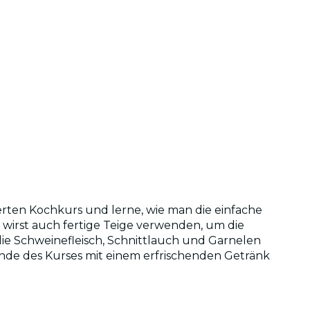
erten Kochkurs und lerne, wie man die einfache
u wirst auch fertige Teige verwenden, um die
die Schweinefleisch, Schnittlauch und Garnelen
Ende des Kurses mit einem erfrischenden Getränk