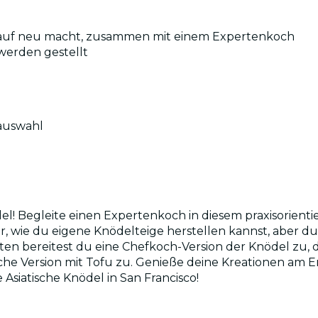
d auf neu macht, zusammen mit einem Expertenkoch
werden gestellt
tauswahl
l! Begleite einen Expertenkoch in diesem praxisorienti
ir, wie du eigene Knödelteige herstellen kannst, aber d
ten bereitest du eine Chefkoch-Version der Knödel zu, 
sche Version mit Tofu zu. Genieße deine Kreationen am 
 Asiatische Knödel in San Francisco!