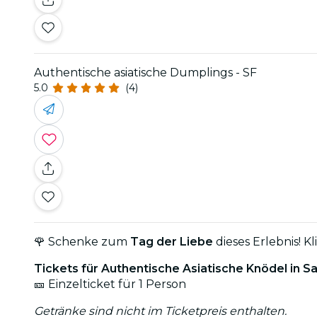
Authentische asiatische Dumplings - SF
5.0
(4)
🌹 Schenke zum
Tag der Liebe
dieses Erlebnis! K
Tickets für Authentische Asiatische Knödel in S
🎫 Einzelticket für 1 Person
Getränke sind nicht im Ticketpreis enthalten.