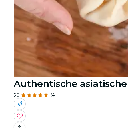
Authentische asiatische
5.0
(4)