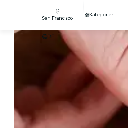
Kategorien
San Francisco
DE