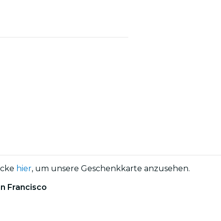
licke
hier
, um unsere Geschenkkarte anzusehen.
an Francisco