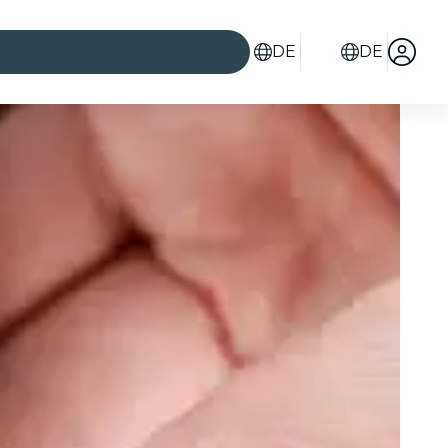
DE
DE