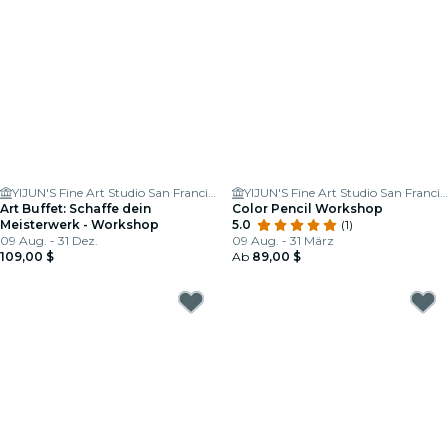
YIJUN'S Fine Art Studio San Francisco
YIJUN'S Fine Art Studio San Francisco
Art Buffet: Schaffe dein
Color Pencil Workshop
Meisterwerk - Workshop
5.0
(1)
09 Aug. - 31 Dez.
09 Aug. - 31 März
109,00 $
Ab
89,00 $