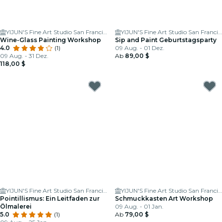
YIJUN'S Fine Art Studio San Francisco
YIJUN'S Fine Art Studio San Francisco
Wine-Glass Painting Workshop
Sip and Paint Geburtstagsparty
4.0
(1)
09 Aug. - 01 Dez.
09 Aug. - 31 Dez.
Ab
89,00 $
118,00 $
YIJUN'S Fine Art Studio San Francisco
YIJUN'S Fine Art Studio San Francisco
Pointillismus: Ein Leitfaden zur
Schmuckkasten Art Workshop
Ölmalerei
09 Aug. - 01 Jan.
5.0
(1)
Ab
79,00 $