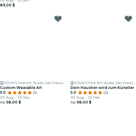
09 Aug. - 25 Jan.
89,00 $
YIJUN'S Fine Art Studio San Francisco
YIJUN'S Fine Art Studio San Francisco
Custom Wearable Art
Dein Haustier wird zum Künstler
5.0
(1)
5.0
(2)
09 Aug. - 30 Nov.
09 Aug. - 22 Feb.
Ab
98,00 $
Ab
98,00 $