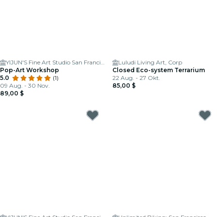
YIJUN'S Fine Art Studio San Francisco
Luludi Living Art, Corp
Pop-Art Workshop
Closed Eco-system Terrarium
5.0
(1)
22 Aug. - 27 Okt.
09 Aug. - 30 Nov.
85,00 $
89,00 $