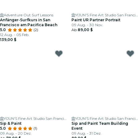
Adventure Out Surf Lessons
YIJUN'S Fine Art Studio San Francisco
Anfänger-Surfkurs in San
Paint UR Partner Portrait
Francisco am Pacifica Beach
09 Aug. - 30 Nov.
5.0
(2)
Ab
89,00 $
12 Aug. - 05 Feb.
139,00 $
YIJUN'S Fine Art Studio San Francisco
YIJUN'S Fine Art Studio San Francisco
Sip & Paint
Sip and Paint Team Building
5.0
(1)
Event
09 Aug. - 20 Dez.
09 Aug. - 31 Dez.