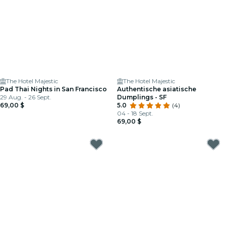
The Hotel Majestic
The Hotel Majestic
Pad Thai Nights in San Francisco
Authentische asiatische
29 Aug. - 26 Sept.
Dumplings - SF
69,00 $
5.0
(4)
04 - 18 Sept.
69,00 $