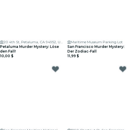
20 4th St, Petaluma, CA 94952, USA
Maritime Museum Parking Lot
Petaluma Murder Mystery: Löse
San Francisco Murder Mystery:
den Fall!
Der Zodiac-Fall
10,00 $
11,99 $