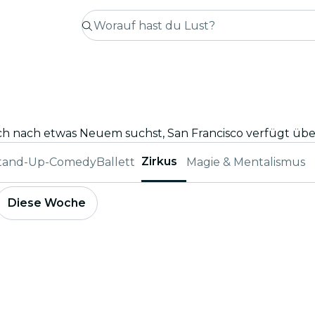
Zirkus
tand-Up-Comedy
Ballett
Magie & Mentalismus
Diese Woche