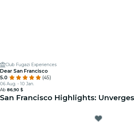
Club Fugazi Experiences
Dear San Francisco
5.0
(45)
06 Aug. - 10 Jan.
Ab
86,90 $
San Francisco Highlights: Unverges