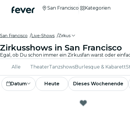
San Francisco
Kategorien
San Francisco
Live-Shows
Zirkus
Zirkusshows in San Francisco
Alle
Theater
Tanzshows
Burlesque & Kabarett
S
Datum
Heute
Dieses Wochenende