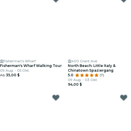
Fisherman's Wharf
400 Grant Ave
Fisherman's Wharf Walking Tour
North Beach: Little Italy &
09 Aug. - 05 Okt.
Chinatown Spaziergang
Ab
35,00 $
5.0
(7)
09 Aug. - 03 Okt.
94,00 $