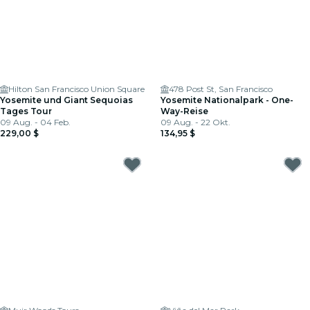
Hilton San Francisco Union Square
478 Post St, San Francisco
Yosemite und Giant Sequoias
Yosemite Nationalpark - One-
Tages Tour
Way-Reise
09 Aug. - 04 Feb.
09 Aug. - 22 Okt.
229,00 $
134,95 $