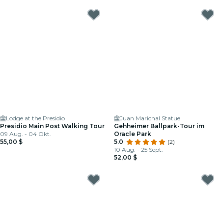
Lodge at the Presidio
Juan Marichal Statue
Presidio Main Post Walking Tour
Gehheimer Ballpark-Tour im
09 Aug. - 04 Okt.
Oracle Park
55,00 $
5.0
(2)
10 Aug. - 25 Sept.
52,00 $