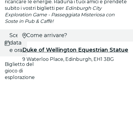
ricaricare le energie. Raduna i tuoi amici e prendete
subito i vostri biglietti per
Edinburgh City
Exploration Game - Passeggiata Misteriosa con
Soste in Pub & Caffè!
Scegli
Come arrivare?
data
Duke of Wellington Equestrian Statue
e ora
9 Waterloo Place, Edinburgh, EH1 3BG
Biglietto del
gioco di
esplorazione