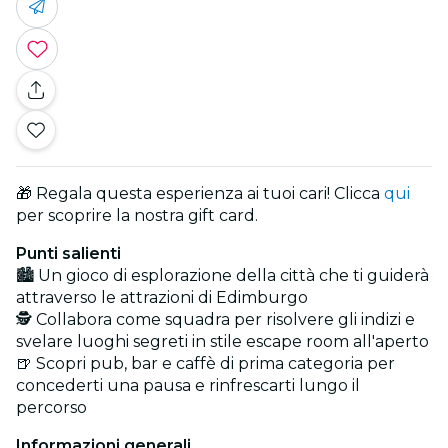
🎁 Regala questa esperienza ai tuoi cari! Clicca
qui
per scoprire la nostra gift card.
Punti salienti
🏙️ Un gioco di esplorazione della città che ti guiderà
attraverso le attrazioni di Edimburgo
🕵️ Collabora come squadra per risolvere gli indizi e
svelare luoghi segreti in stile escape room all'aperto
🍺 Scopri pub, bar e caffè di prima categoria per
concederti una pausa e rinfrescarti lungo il
percorso
Informazioni generali