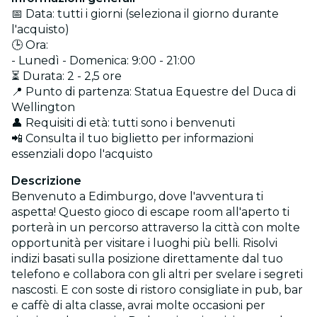
📅 Data: tutti i giorni (seleziona il giorno durante
l'acquisto)
🕒 Ora:
- Lunedì - Domenica: 9:00 - 21:00
⏳ Durata: 2 - 2,5 ore
📍 Punto di partenza: Statua Equestre del Duca di
Wellington
👤 Requisiti di età: tutti sono i benvenuti
📲 Consulta il tuo biglietto per informazioni
essenziali dopo l'acquisto
Descrizione
Benvenuto a Edimburgo, dove l'avventura ti
aspetta! Questo gioco di escape room all'aperto ti
porterà in un percorso attraverso la città con molte
opportunità per visitare i luoghi più belli. Risolvi
indizi basati sulla posizione direttamente dal tuo
telefono e collabora con gli altri per svelare i segreti
nascosti. E con soste di ristoro consigliate in pub, bar
e caffè di alta classe, avrai molte occasioni per