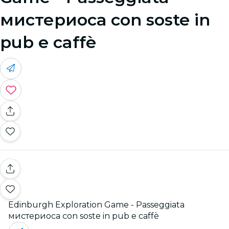
мистериоса con soste in
pub e caffè
Edinburgh Exploration Game - Passeggiata
мистериоса con soste in pub e caffè