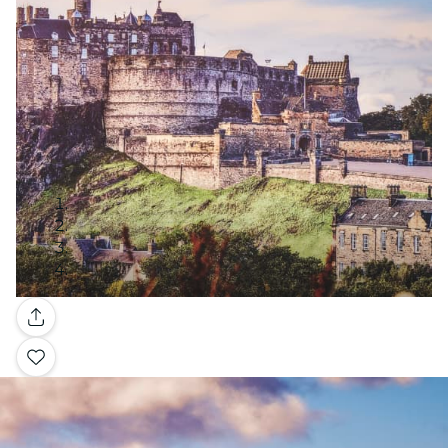
Galleria