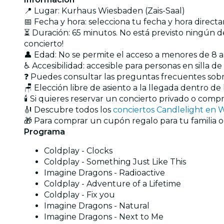
📍 Lugar: Kurhaus Wiesbaden (Zais-Saal)
📅 Fecha y hora: selecciona tu fecha y hora direct
⏳ Duración: 65 minutos. No está previsto ningún de
concierto!
👤 Edad: No se permite el acceso a menores de 8
♿ Accesibilidad: accesible para personas en silla d
❓ Puedes consultar las preguntas frecuentes sob
🪑 Elección libre de asiento a la llegada dentro de
🕯️ Si quieres reservar un concierto privado o com
🎻 Descubre todos los
conciertos Candlelight en
🎁 Para comprar un cupón regalo para tu familia o
Programa
Coldplay - Clocks
Coldplay - Something Just Like This
Imagine Dragons - Radioactive
Coldplay - Adventure of a Lifetime
Coldplay - Fix you
Imagine Dragons - Natural
Imagine Dragons - Next to Me