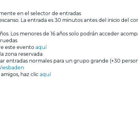
amente en el selector de entradas
scanso. La entrada es 30 minutos antes del inicio del conc
 años. Los menores de 16 años solo podrán acceder acom
e ruedas
re este evento
aquí
 la zona reservada
prar entradas normales para un grupo grande (+30 persona
 Wiesbaden
 amigos, haz clic
aquí