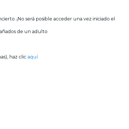
ierto. ¡No será posible acceder una vez iniciado el
pañados de un adulto
s), haz clic
aquí