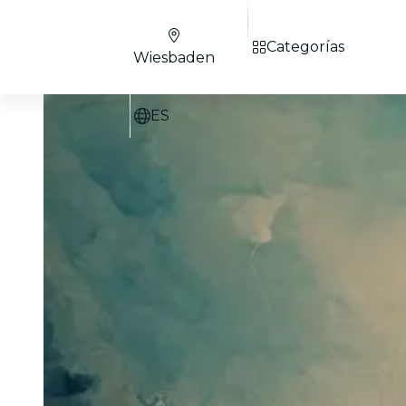
Categorías
Wiesbaden
ES