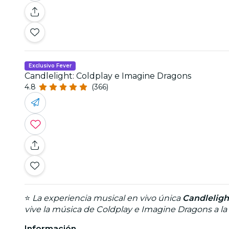
Exclusivo Fever
Candlelight: Coldplay e Imagine Dragons
4.8
(366)
⭐
La experiencia musical en vivo única
Candleligh
vive la música de Coldplay e Imagine Dragons a la 
Información