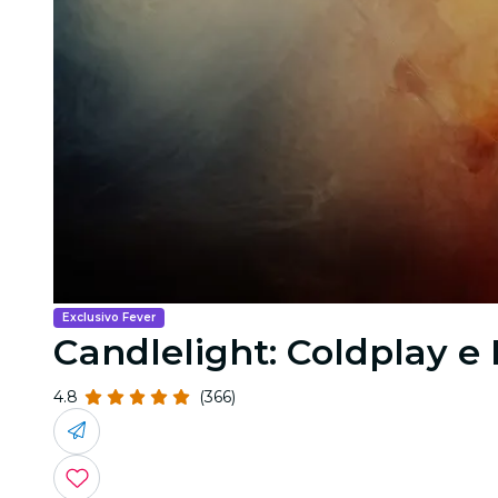
Exclusivo Fever
Candlelight: Coldplay e
4.8
(366)