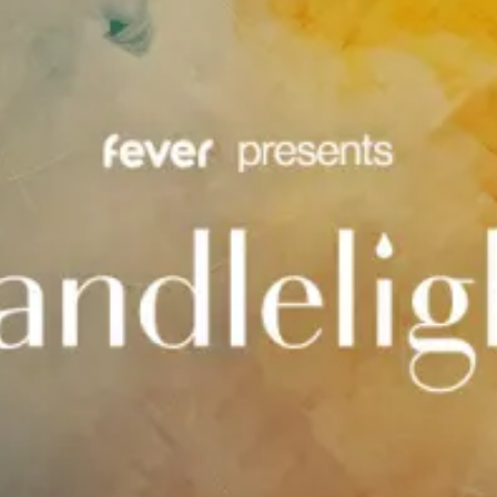
restaurantes
cine