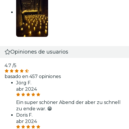
Opiniones de usuarios
4.7
/5
basado en 457 opiniones
Jörg F.
abr 2024
Ein super schöner Abend der aber zu schnell
zu ende war. 😁
Doris F.
abr 2024