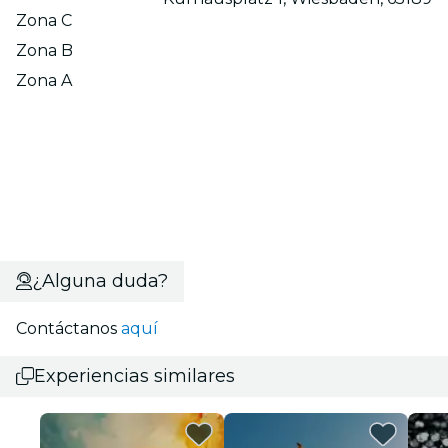
Zona C
Zona B
Zona A
¿Alguna duda?
Contáctanos
aquí
Experiencias similares