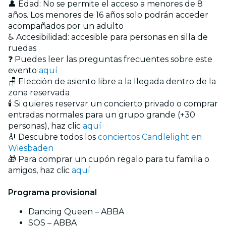
👤 Edad: No se permite el acceso a menores de 8
años. Los menores de 16 años solo podrán acceder
acompañados por un adulto
♿ Accesibilidad: accesible para personas en silla de
ruedas
❓ Puedes leer las preguntas frecuentes sobre este
evento
aquí
🪑 Elección de asiento libre a la llegada dentro de la
zona reservada
🕯️ Si quieres reservar un concierto privado o comprar
entradas normales para un grupo grande (+30
personas), haz clic
aquí
🎻 Descubre todos los
conciertos Candlelight en
Wiesbaden
🎁 Para comprar un cupón regalo para tu familia o
amigos, haz clic
aquí
Programa provisional
Dancing Queen – ABBA
SOS – ABBA