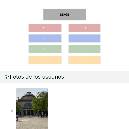
Fotos de los usuarios