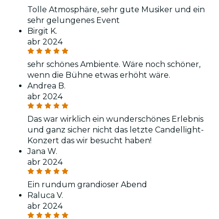
Tolle Atmosphäre, sehr gute Musiker und ein
sehr gelungenes Event
Birgit K.
abr 2024
sehr schönes Ambiente. Wäre noch schöner,
wenn die Bühne etwas erhöht wäre.
Andrea B.
abr 2024
Das war wirklich ein wunderschönes Erlebnis
und ganz sicher nicht das letzte Candellight-
Konzert das wir besucht haben!
Jana W.
abr 2024
Ein rundum grandioser Abend
Raluca V.
abr 2024