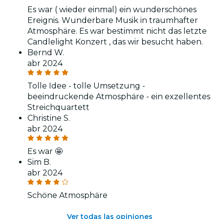
Es war ( wieder einmal) ein wunderschönes
Ereignis. Wunderbare Musik in traumhafter
Atmosphäre. Es war bestimmt nicht das letzte
Candlelight Konzert , das wir besucht haben.
Bernd W.
abr 2024
Tolle Idee - tolle Umsetzung -
beeindruckende Atmosphäre - ein exzellentes
Streichquartett
Christine S.
abr 2024
Es war 🤩
Sim B.
abr 2024
Schöne Atmosphäre
Ver todas las opiniones