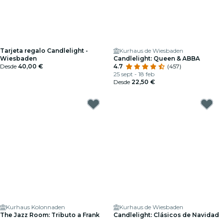
Tarjeta regalo Candlelight -
Kurhaus de Wiesbaden
Wiesbaden
Candlelight: Queen & ABBA
Desde
40,00 €
4.7
(457)
25 sept - 18 feb
Desde
22,50 €
Kurhaus Kolonnaden
Kurhaus de Wiesbaden
The Jazz Room: Tributo a Frank
Candlelight: Clásicos de Navidad