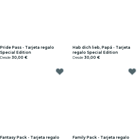
Pride Pass - Tarjeta regalo
Hab dich lieb, Papá - Tarjeta
Special Edition
regalo Special Edition
Desde
30,00 €
Desde
30,00 €
Fantasy Pack - Tarjeta regalo
Family Pack - Tarjeta regalo