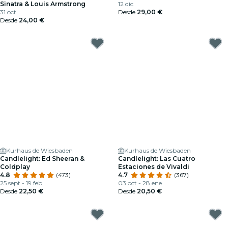
Sinatra & Louis Armstrong
12 dic
31 oct
Desde
29,00 €
Desde
24,00 €
Kurhaus de Wiesbaden
Kurhaus de Wiesbaden
Candlelight: Ed Sheeran &
Candlelight: Las Cuatro
Coldplay
Estaciones de Vivaldi
4.8
(473)
4.7
(367)
25 sept - 19 feb
03 oct - 28 ene
Desde
22,50 €
Desde
20,50 €