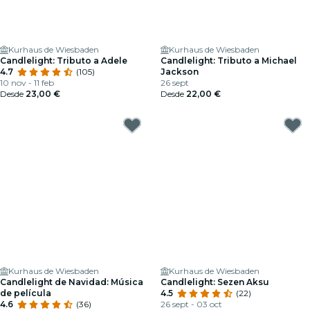
Kurhaus de Wiesbaden
Kurhaus de Wiesbaden
Candlelight: Tributo a Adele
Candlelight: Tributo a Michael
4.7
(105)
Jackson
10 nov - 11 feb
26 sept
Desde
23,00 €
Desde
22,00 €
Kurhaus de Wiesbaden
Kurhaus de Wiesbaden
Candlelight de Navidad: Música
Candlelight: Sezen Aksu
de película
4.5
(22)
4.6
(36)
26 sept - 03 oct