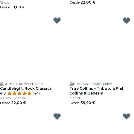
12 dic
Desde
22,00 €
Desde
19,00 €
Kurhaus de Wiesbaden
Kurhaus de Wiesbaden
Candlelight: Rock Classics
True Collins – Tributo a Phil
4.9
(44)
Collins & Genesis
10 nov - 28 ene
30 oct
Desde
22,00 €
Desde
39,90 €