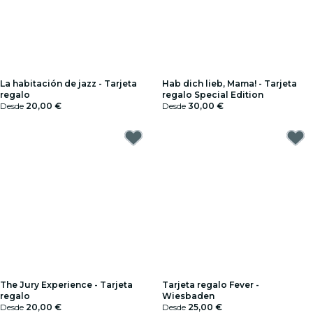
La habitación de jazz - Tarjeta
Hab dich lieb, Mama! - Tarjeta
regalo
regalo Special Edition
Desde
20,00 €
Desde
30,00 €
The Jury Experience - Tarjeta
Tarjeta regalo Fever -
regalo
Wiesbaden
Desde
20,00 €
Desde
25,00 €