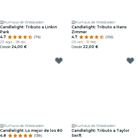
Kurhaus de Wiesbaden
Kurhaus de Wiesbaden
Candlelight: Tributo a Linkin
Candlelight: Tributo a Hans
Park
Zimmer
4.7
(76)
4.7
(136)
23 ago - 28 dic
09 oct - 19 feb
Desde
24,00 €
Desde
22,00 €
Kurhaus de Wiesbaden
Kurhaus de Wiesbaden
Candlelight: Lo mejor de los 80
Candlelight: Tributo a Taylor
4.8
(138)
Swift