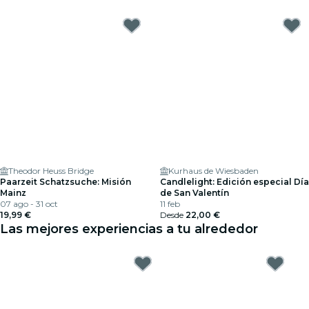
Theodor Heuss Bridge
Kurhaus de Wiesbaden
Paarzeit Schatzsuche: Misión
Candlelight: Edición especial Día
Mainz
de San Valentín
07 ago - 31 oct
11 feb
19,99 €
Desde
22,00 €
Las mejores experiencias a tu alrededor