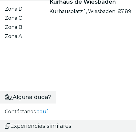
Kurhaus de Wiesbaden
Zona D
Kurhausplatz 1, Wiesbaden, 65189
Zona C
Zona B
Zona A
¿Alguna duda?
Contáctanos
aquí
Experiencias similares