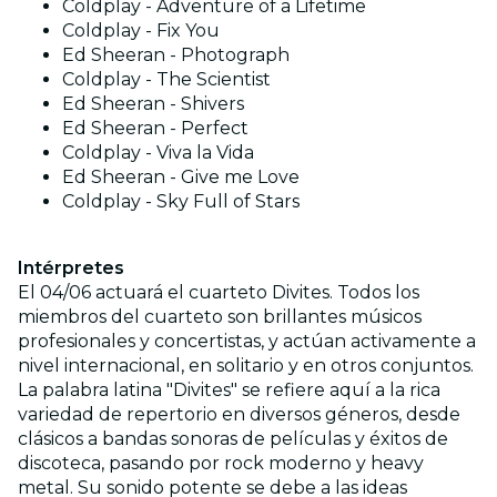
Coldplay - Adventure of a Lifetime
Coldplay - Fix You
Ed Sheeran - Photograph
Coldplay - The Scientist
Ed Sheeran - Shivers
Ed Sheeran - Perfect
Coldplay - Viva la Vida
Ed Sheeran - Give me Love
Coldplay - Sky Full of Stars
Intérpretes
El 04/06 actuará el cuarteto Divites. Todos los
miembros del cuarteto son brillantes músicos
profesionales y concertistas, y actúan activamente a
nivel internacional, en solitario y en otros conjuntos.
La palabra latina "Divites" se refiere aquí a la rica
variedad de repertorio en diversos géneros, desde
clásicos a bandas sonoras de películas y éxitos de
discoteca, pasando por rock moderno y heavy
metal. Su sonido potente se debe a las ideas