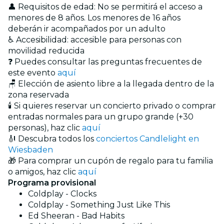
👤 Requisitos de edad: No se permitirá el acceso a
menores de 8 años. Los menores de 16 años
deberán ir acompañados por un adulto
♿ Accesibilidad: accesible para personas con
movilidad reducida
❓ Puedes consultar las preguntas frecuentes de
este evento
aquí
🪑 Elección de asiento libre a la llegada dentro de la
zona reservada
🕯️ Si quieres reservar un concierto privado o comprar
entradas normales para un grupo grande (+30
personas), haz clic
aquí
🎻 Descubra todos los
conciertos Candlelight en
Wiesbaden
🎁 Para comprar un cupón de regalo para tu familia
o amigos, haz clic
aquí
Programa provisional
Coldplay - Clocks
Coldplay - Something Just Like This
Ed Sheeran - Bad Habits