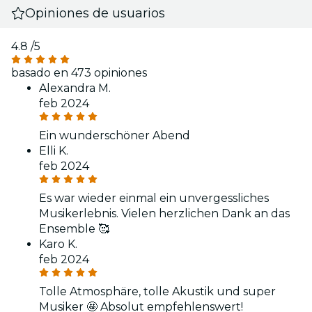
Opiniones de usuarios
4.8
/5
basado en 473 opiniones
Alexandra M.
feb 2024
Ein wunderschöner Abend
Elli K.
feb 2024
Es war wieder einmal ein unvergessliches
Musikerlebnis. Vielen herzlichen Dank an das
Ensemble 🥰
Karo K.
feb 2024
Tolle Atmosphäre, tolle Akustik und super
Musiker 🤩 Absolut empfehlenswert!