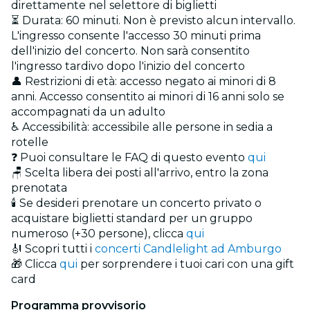
direttamente nel selettore di biglietti
⏳ Durata: 60 minuti. Non è previsto alcun intervallo.
L'ingresso consente l'accesso 30 minuti prima
dell'inizio del concerto. Non sarà consentito
l'ingresso tardivo dopo l'inizio del concerto
👤 Restrizioni di età: accesso negato ai minori di 8
anni. Accesso consentito ai minori di 16 anni solo se
accompagnati da un adulto
♿ Accessibilità: accessibile alle persone in sedia a
rotelle
❓ Puoi consultare le FAQ di questo evento
qui
🪑 Scelta libera dei posti all'arrivo, entro la zona
prenotata
🕯️ Se desideri prenotare un concerto privato o
acquistare biglietti standard per un gruppo
numeroso (+30 persone), clicca
qui
🎻 Scopri tutti i
concerti Candlelight ad Amburgo
🎁 Clicca
qui
per sorprendere i tuoi cari con una gift
card
Programma provvisorio