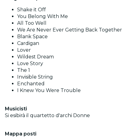
Shake it Off
You Belong With Me
All Too Well
We Are Never Ever Getting Back Together
Blank Space
Cardigan
Lover
Wildest Dream
Love Story
The 1
Invisible String
Enchanted
I Knew You Were Trouble
Musicisti
Si esibirà il quartetto d'archi Donne
Mappa posti