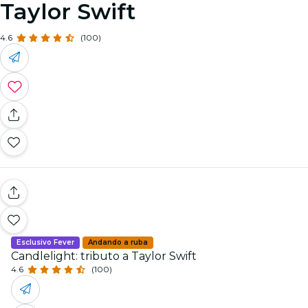
Taylor Swift
4.6
(100)
Esclusivo Fever
Andando a ruba
Candlelight: tributo a Taylor Swift
4.6
(100)