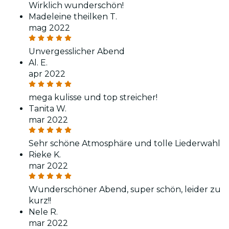
Wirklich wunderschön!
Madeleine theilken T.
mag 2022
Unvergesslicher Abend
Al. E.
apr 2022
mega kulisse und top streicher!
Tanita W.
mar 2022
Sehr schöne Atmosphäre und tolle Liederwahl
Rieke K.
mar 2022
Wunderschöner Abend, super schön, leider zu
kurz!!
Nele R.
mar 2022