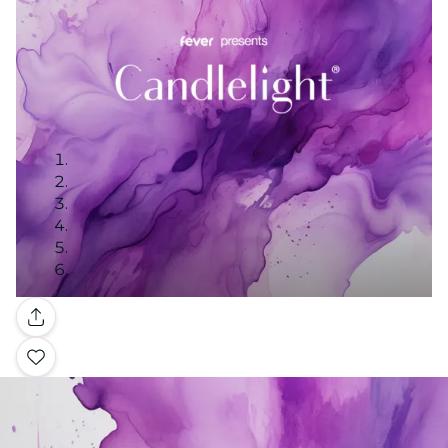
Galleria