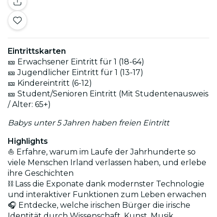
Eintrittskarten
🎫 Erwachsener Eintritt für 1 (18-64)
🎫 Jugendlicher Eintritt für 1 (13-17)
🎫 Kindereintritt (6-12)
🎫 Student/Senioren Eintritt (Mit Studentenausweis
/ Alter: 65+)
Babys unter 5 Jahren haben freien Eintritt
Highlights
⛵ Erfahre, warum im Laufe der Jahrhunderte so
viele Menschen Irland verlassen haben, und erlebe
ihre Geschichten
⛓️ Lass die Exponate dank modernster Technologie
und interaktiver Funktionen zum Leben erwachen
🎧 Entdecke, welche irischen Bürger die irische
Identität durch Wissenschaft, Kunst, Musik,