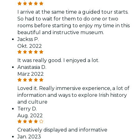
I arrive at the same time a guided tour starts.
So had to wait for them to do one or two
rooms before starting to enjoy my time in this
beautiful and instructive museum.
Jackss P.
Okt. 2022
It was really good. I enjoyed a lot.
Anastasia D.
März 2022
Loved it. Really immersive experience, a lot of
information and ways to explore Irish history
and culture
Terry D.
Aug. 2022
Creatively displayed and informative
Jan. 2023