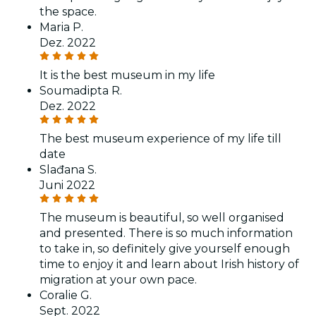
the space.
Maria P.
Dez. 2022
It is the best museum in my life
Soumadipta R.
Dez. 2022
The best museum experience of my life till
date
Slađana S.
Juni 2022
The museum is beautiful, so well organised
and presented. There is so much information
to take in, so definitely give yourself enough
time to enjoy it and learn about Irish history of
migration at your own pace.
Coralie G.
Sept. 2022