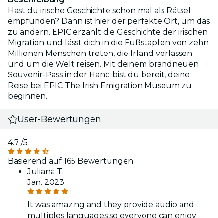
Hast du irische Geschichte schon mal als Rätsel
empfunden? Dann ist hier der perfekte Ort, um das
zu ändern. EPIC erzählt die Geschichte der irischen
Migration und lässt dich in die Fußstapfen von zehn
Millionen Menschen treten, die Irland verlassen
und um die Welt reisen. Mit deinem brandneuen
Souvenir-Pass in der Hand bist du bereit, deine
Reise bei EPIC The Irish Emigration Museum zu
beginnen.
User-Bewertungen
4.7
/5
Basierend auf 165 Bewertungen
Juliana T.
Jan. 2023
It was amazing and they provide audio and
multiples languages so everyone can enjoy