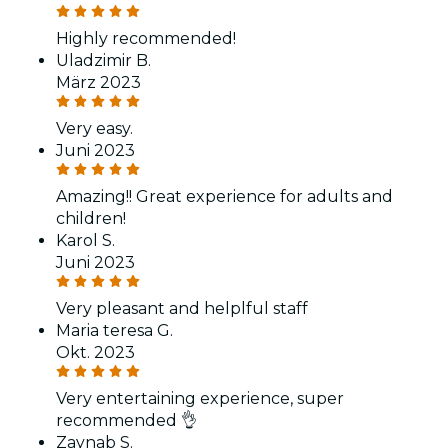
Highly recommended!
Uladzimir B.
März 2023
Very easy.
Juni 2023
Amazing!! Great experience for adults and
children!
Karol S.
Juni 2023
Very pleasant and helplful staff
Maria teresa G.
Okt. 2023
Very entertaining experience, super
recommended 👌
Zaynab S.