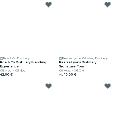
Roe & Co Distillery
Pearse Lyons Whiskey Distillery
Roe & Co Distillery Blending
Pearse Lyons Distillery:
Experience
Signature-Tour
08 Aug. - 05 Nov.
09 Aug. - 06 Okt.
42,00 €
Ab
10,00 €