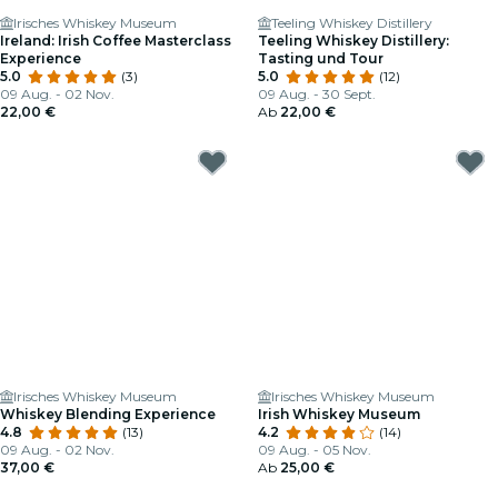
Irisches Whiskey Museum
Teeling Whiskey Distillery
Ireland: Irish Coffee Masterclass
Teeling Whiskey Distillery:
Experience
Tasting und Tour
5.0
(3)
5.0
(12)
09 Aug. - 02 Nov.
09 Aug. - 30 Sept.
22,00 €
Ab
22,00 €
Irisches Whiskey Museum
Irisches Whiskey Museum
Whiskey Blending Experience
Irish Whiskey Museum
4.8
(13)
4.2
(14)
09 Aug. - 02 Nov.
09 Aug. - 05 Nov.
37,00 €
Ab
25,00 €