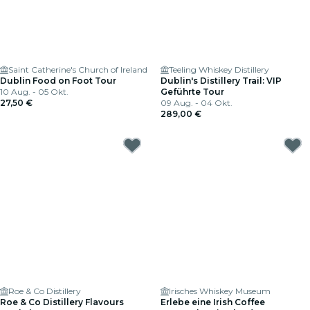
Saint Catherine's Church of Ireland
Teeling Whiskey Distillery
Dublin Food on Foot Tour
Dublin's Distillery Trail: VIP
10 Aug. - 05 Okt.
Geführte Tour
27,50 €
09 Aug. - 04 Okt.
289,00 €
Roe & Co Distillery
Irisches Whiskey Museum
Roe & Co Distillery Flavours
Erlebe eine Irish Coffee