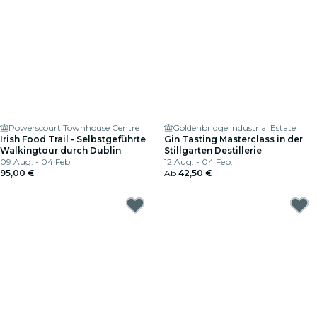
Powerscourt Townhouse Centre
Goldenbridge Industrial Estate
Irish Food Trail - Selbstgeführte
Gin Tasting Masterclass in der
Walkingtour durch Dublin
Stillgarten Destillerie
09 Aug. - 04 Feb.
12 Aug. - 04 Feb.
95,00 €
Ab
42,50 €