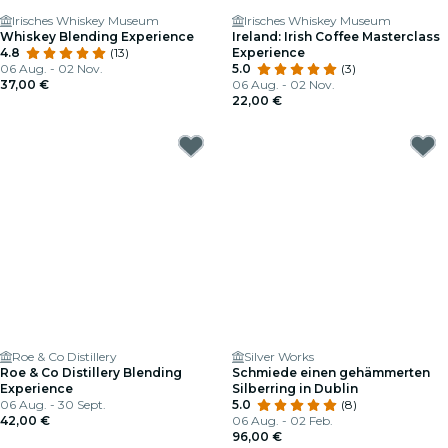
Irisches Whiskey Museum
Irisches Whiskey Museum
Whiskey Blending Experience
Ireland: Irish Coffee Masterclass
4.8
(13)
Experience
06 Aug. - 02 Nov.
5.0
(3)
37,00 €
06 Aug. - 02 Nov.
22,00 €
Roe & Co Distillery
Silver Works
Roe & Co Distillery Blending
Schmiede einen gehämmerten
Experience
Silberring in Dublin
06 Aug. - 30 Sept.
5.0
(8)
42,00 €
06 Aug. - 02 Feb.
96,00 €