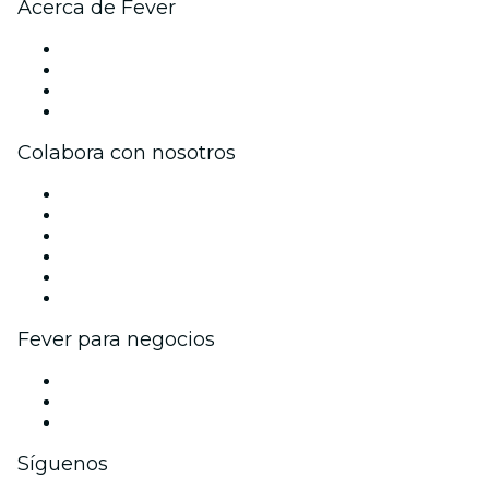
Acerca de Fever
Prensa
Únete al equipo
Tarjetas Regalo
Centro de asistencia
Colabora con nosotros
Gestiona tu evento
Publica tu evento
Eventos y beneficios para empresas
Programa de Afiliados
Programa de embajadores e influencers
Colaboraciones de marca
Fever para negocios
Eventos privados y entradas de grupo
Beneficios corporativos
Tarjetas y cupones de regalo corporativos
Síguenos