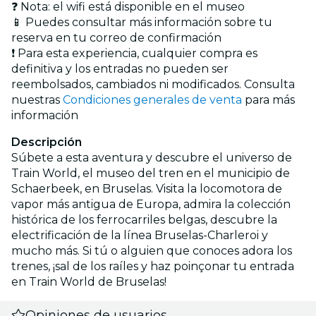
❓ Nota: el wifi está disponible en el museo
📱 Puedes consultar más información sobre tu
reserva en tu correo de confirmación
❗ Para esta experiencia, cualquier compra es
definitiva y los entradas no pueden ser
reembolsados, cambiados ni modificados. Consulta
nuestras
Condiciones generales de venta
para más
información
Descripción
Súbete a esta aventura y descubre el universo de
Train World, el museo del tren en el municipio de
Schaerbeek, en Bruselas. Visita la locomotora de
vapor más antigua de Europa, admira la colección
histórica de los ferrocarriles belgas, descubre la
electrificación de la línea Bruselas-Charleroi y
mucho más. Si tú o alguien que conoces adora los
trenes, ¡sal de los raíles y haz poinçonar tu entrada
en Train World de Bruselas!
Opiniones de usuarios