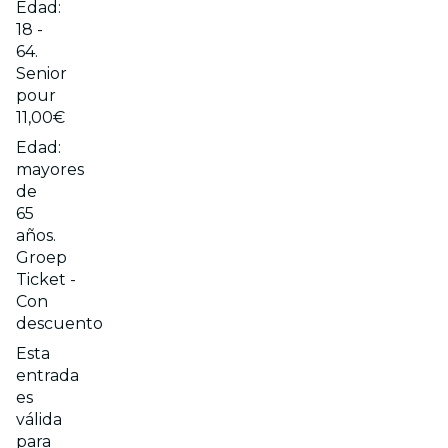
Edad:
18 -
64.
Senior
pour
11,00€
Edad:
mayores
de
65
años.
Groep
Ticket -
Con
descuento
Esta
entrada
es
válida
para