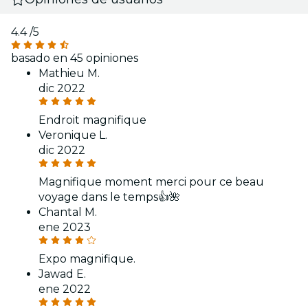
4.4
/5
basado en 45 opiniones
Mathieu M.
dic 2022
Endroit magnifique
Veronique L.
dic 2022
Magnifique moment merci pour ce beau
voyage dans le temps👍🌺
Chantal M.
ene 2023
Expo magnifique.
Jawad E.
ene 2022