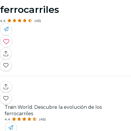
ferrocarriles
4.4
(45)
Train World: Descubre la evolución de los
ferrocarriles
4.4
(45)