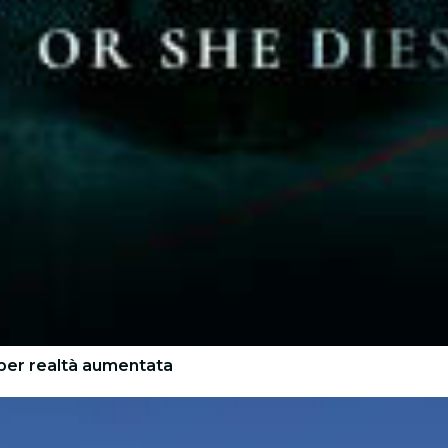
 per realtà aumentata