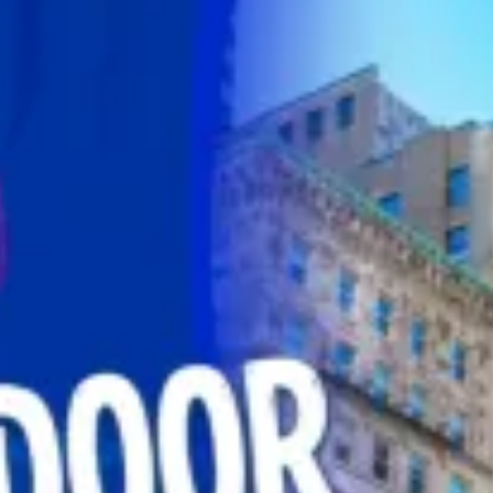
Ristoranti
Cinema