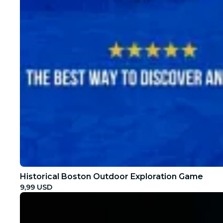
Historical Boston Outdoor Exploration Game
9,99 USD