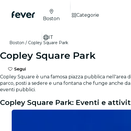
Categorie
Boston
IT
Boston
Copley Square Park
Copley Square Park
Segui
Copley Square è una famosa piazza pubblica nell'area di B
parco, posti a sedere e una fontana che funge anche da p
eventi pubblici.
Copley Square Park: Eventi e attivi