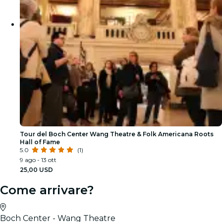
Tour del Boch Center Wang Theatre & Folk Americana Roots
Hall of Fame
5.0
(1)
9 ago - 13 ott
25,00 USD
Come arrivare?
Boch Center - Wang Theatre