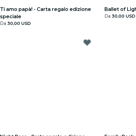
Ti amo papà! - Carta regalo edizione
Ballet of Lig
Da
30,00 USD
speciale
Da
30,00 USD