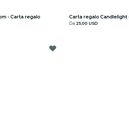
om - Carta regalo
Carta regalo Candlelight
Da
25,00 USD