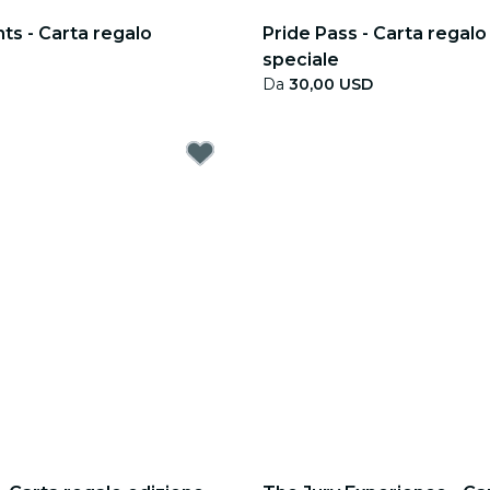
hts - Carta regalo
Pride Pass - Carta regalo
speciale
Da
30,00 USD