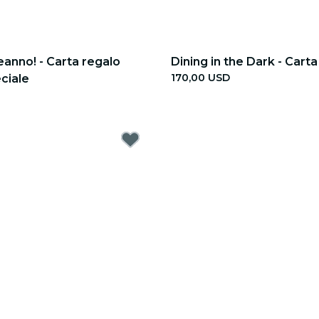
anno! - Carta regalo
Dining in the Dark - Carta
170,00 USD
ciale