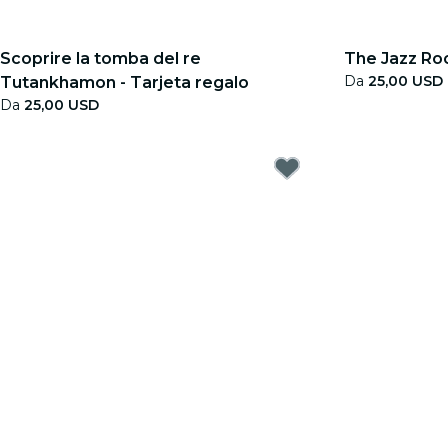
Scoprire la tomba del re
The Jazz Ro
Da
25,00 USD
Tutankhamon - Tarjeta regalo
Da
25,00 USD