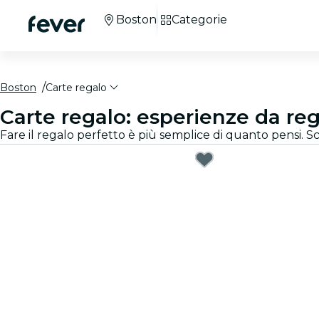
Boston
Categorie
Boston
Carte regalo
Carte regalo: esperienze da re