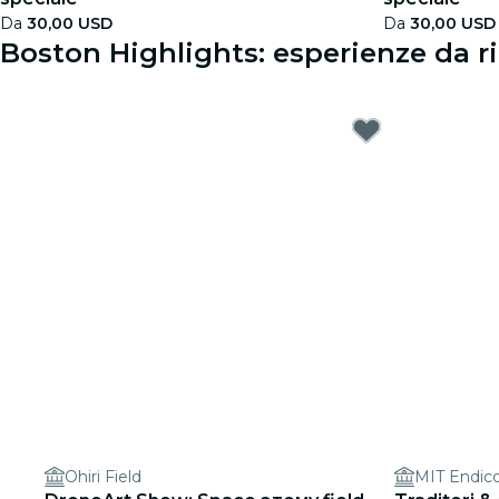
Da
30,00 USD
Da
30,00 USD
Boston Highlights: esperienze da r
Ohiri Field
MIT Endic