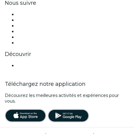
Nous suivre
Facebook
X (Twitter)
Instagram
TikTok
LinkedIn
Youtube
Découvrir
Lieux d'événements à Brême
Téléchargez notre application
Découvrez les meilleures activités et expériences pour
vous.