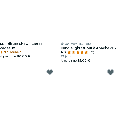
MJ Tribute Show - Cartes-
Radisson Blu Hotel
cadeaux
Candlelight : tribut à Apache 207
Nouveau !
4.8
(19)
À partir de
80,00 €
23 janv.
À partir de
35,00 €