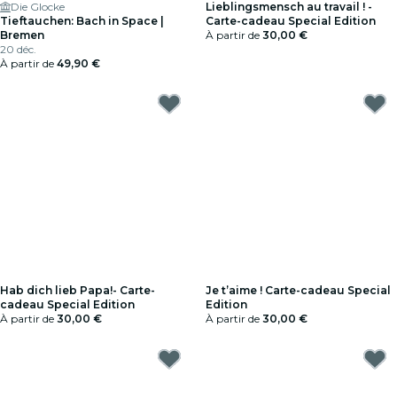
Die Glocke
Lieblingsmensch au travail ! -
Tieftauchen: Bach in Space |
Carte-cadeau Special Edition
Bremen
À partir de
30,00 €
20 déc.
À partir de
49,90 €
Hab dich lieb Papa!- Carte-
Je t’aime ! Carte-cadeau Special
cadeau Special Edition
Edition
À partir de
30,00 €
À partir de
30,00 €