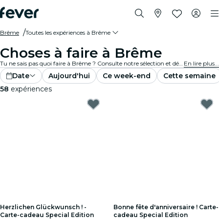
Brême
Toutes les expériences à Brême
Choses à faire à Brême
Tu ne sais pas quoi faire à Brême ? Consulte notre sélection et découvre les meilleures expériences et activités actuellement disponibles dans la ville.
En lire plus...
Date
Aujourd'hui
Ce week-end
Cette semaine
58
expériences
Herzlichen Glückwunsch ! -
Bonne fête d'anniversaire ! Carte-
Carte-cadeau Special Edition
cadeau Special Edition