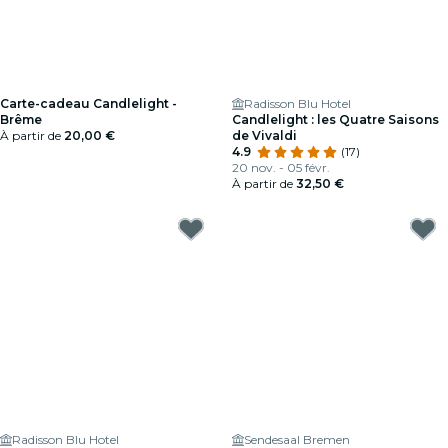
Carte-cadeau Candlelight -
Radisson Blu Hotel
Brême
Candlelight : les Quatre Saisons
À partir de
20,00 €
de Vivaldi
4.9
(17)
20 nov. - 05 févr.
À partir de
32,50 €
Radisson Blu Hotel
Sendesaal Bremen