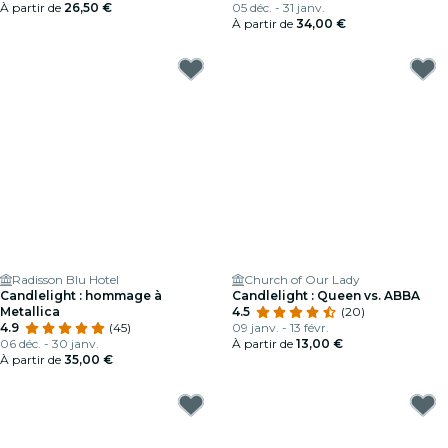
À partir de
26,50 €
05 déc. - 31 janv.
À partir de
34,00 €
Radisson Blu Hotel
Church of Our Lady
Candlelight : hommage à
Candlelight : Queen vs. ABBA
Metallica
4.5
(20)
4.9
(45)
09 janv. - 13 févr.
06 déc. - 30 janv.
À partir de
13,00 €
À partir de
35,00 €