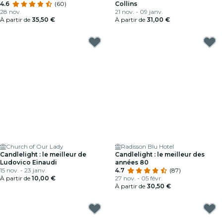
4.6
(60)
Collins
28 nov.
21 nov. - 09 janv.
À partir de
35,50 €
À partir de
31,00 €
Church of Our Lady
Radisson Blu Hotel
Candlelight : le meilleur de
Candlelight : le meilleur des
Ludovico Einaudi
années 80
15 nov. - 23 janv.
4.7
(87)
À partir de
10,00 €
27 nov. - 05 févr.
À partir de
30,50 €