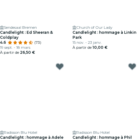
Sendesaal Bremen
Church of Our Lady
Candlelight : Ed Sheeran &
Candlelight : hommage à Linkin
Coldplay
Park
4.6
(73)
15 nov. - 23 janv.
19 sept. - 18 mars
À partir de
10,00 €
À partir de
26,50 €
Radisson Blu Hotel
Radisson Blu Hotel
Candlelight : hommage à Adele
Candlelight : hommage à Phil