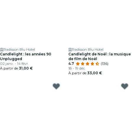
Radisson Blu Hotel
Radisson Blu Hotel
Candlelight : les années 90
Candlelight de Noël : la musique
Unplugged
de film de Noël
02 janv. - 14 févr.
4.7
(136)
À partir de
31,00 €
18 - 19 déc.
À partir de
33,00 €