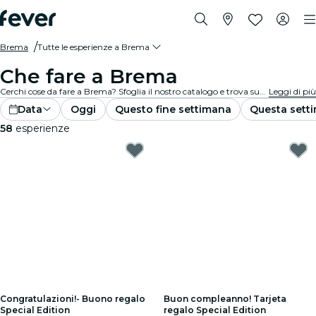
Brema
Tutte le esperienze a Brema
Che fare a Brema
Cerchi cose da fare a Brema? Sfoglia il nostro catalogo e trova subito le migliori esperienze e attività nella tua città.
Leggi di più
Data
Oggi
Questo fine settimana
Questa sett
58
esperienze
Congratulazioni!- Buono regalo
Buon compleanno! Tarjeta
Special Edition
regalo Special Edition