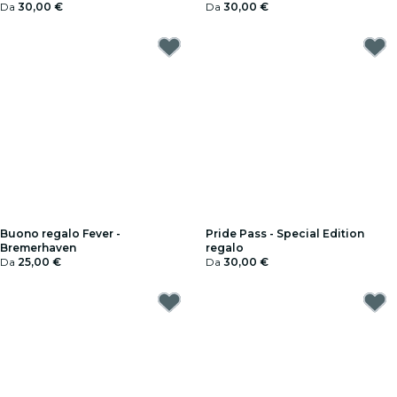
Da
30,00 €
Da
30,00 €
Buono regalo Fever -
Pride Pass - Special Edition
Bremerhaven
regalo
Da
25,00 €
Da
30,00 €