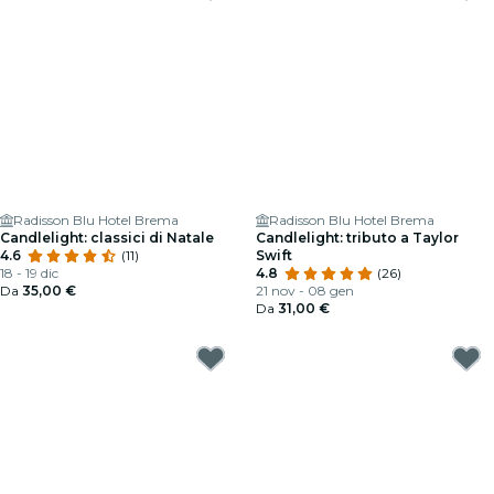
Radisson Blu Hotel Brema
Radisson Blu Hotel Brema
Candlelight: classici di Natale
Candlelight: tributo a Taylor
4.6
(11)
Swift
18 - 19 dic
4.8
(26)
Da
35,00 €
21 nov - 08 gen
Da
31,00 €