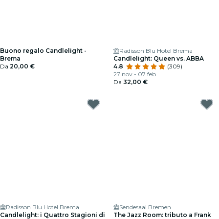
Buono regalo Candlelight -
Radisson Blu Hotel Brema
Brema
Candlelight: Queen vs. ABBA
Da
20,00 €
4.8
(309)
27 nov - 07 feb
Da
32,00 €
Radisson Blu Hotel Brema
Sendesaal Bremen
Candlelight: i Quattro Stagioni di
The Jazz Room: tributo a Frank