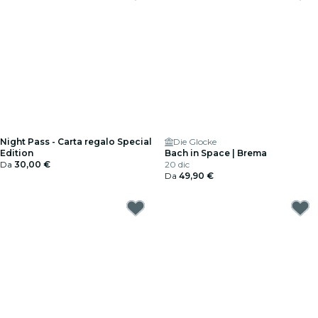
Night Pass - Carta regalo Special
Die Glocke
Edition
Bach in Space | Brema
Da
30,00 €
20 dic
Da
49,90 €