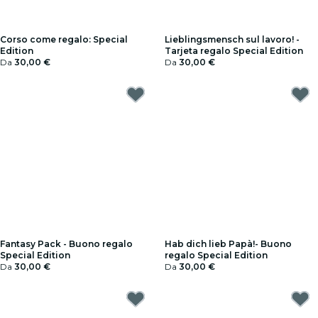
Corso come regalo: Special
Lieblingsmensch sul lavoro! -
Edition
Tarjeta regalo Special Edition
Da
30,00 €
Da
30,00 €
Fantasy Pack - Buono regalo
Hab dich lieb Papà!- Buono
Special Edition
regalo Special Edition
Da
30,00 €
Da
30,00 €