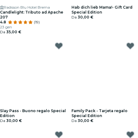
Radisson Blu Hotel Brema
Hab dich lieb Mama!- Gift Card
Candlelight: Tributo ad Apache
Special Edition
207
Da
30,00 €
4.8
(19)
23 gen
Da
35,00 €
Slay Pass - Buono regalo Special
Family Pack - Tarjeta regalo
Edition
Special Edition
Da
30,00 €
Da
30,00 €