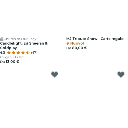
Church of Our Lady
MJ Tribute Show - Carte regalo
Candlelight: Ed Sheeran &
Nuovo!
Coldplay
Da
80,00 €
4.5
(67)
09 gen - 13 feb
Da
13,00 €