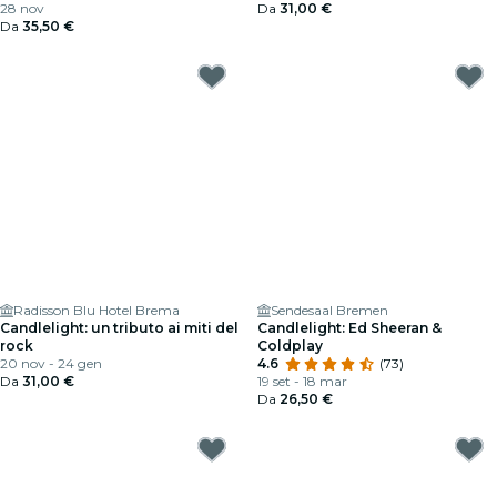
28 nov
Da
31,00 €
Da
35,50 €
Radisson Blu Hotel Brema
Sendesaal Bremen
Candlelight: un tributo ai miti del
Candlelight: Ed Sheeran &
rock
Coldplay
20 nov - 24 gen
4.6
(73)
Da
31,00 €
19 set - 18 mar
Da
26,50 €