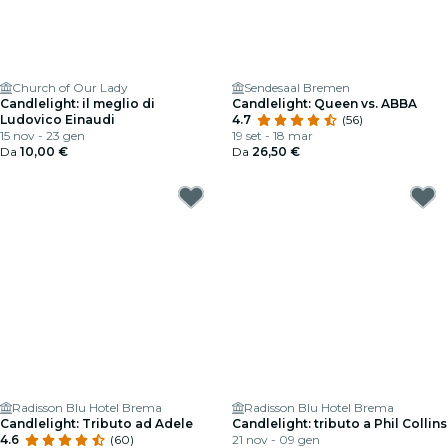
Church of Our Lady
Sendesaal Bremen
Candlelight: il meglio di
Candlelight: Queen vs. ABBA
Ludovico Einaudi
4.7
(56)
15 nov - 23 gen
19 set - 18 mar
Da
10,00 €
Da
26,50 €
Radisson Blu Hotel Brema
Radisson Blu Hotel Brema
Candlelight: Tributo ad Adele
Candlelight: tributo a Phil Collins
4.6
(60)
21 nov - 09 gen