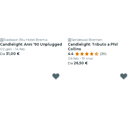
Radisson Blu Hotel Brema
Sendesaal Bremen
Candlelight: Anni '90 Unplugged
Candlelight: Tributo a Phil
02 gen - 14 feb
Collins
Da
31,00 €
4.4
(39)
06 feb - 19 mar
Da
26,50 €