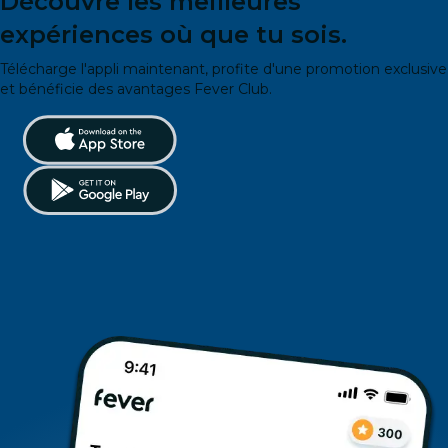
Découvre les meilleures
expériences où que tu sois.
Télécharge l'appli maintenant, profite d'une promotion exclusive
et bénéficie des avantages Fever Club.