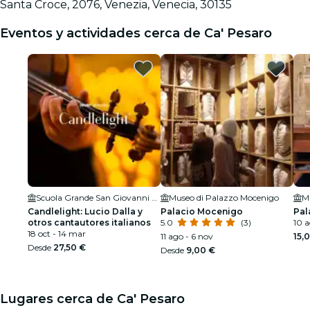
Santa Croce, 2076, Venezia, Venecia, 30135
Eventos y actividades cerca de Ca' Pesaro
Scuola Grande San Giovanni Evangelista di Venezia
Museo di Palazzo Mocenigo
M
Candlelight: Lucio Dalla y
Palacio Mocenigo
Pal
otros cantautores italianos
5.0
(3)
10 a
18 oct - 14 mar
11 ago - 6 nov
15,
Desde
27,50 €
Desde
9,00 €
Lugares cerca de Ca' Pesaro