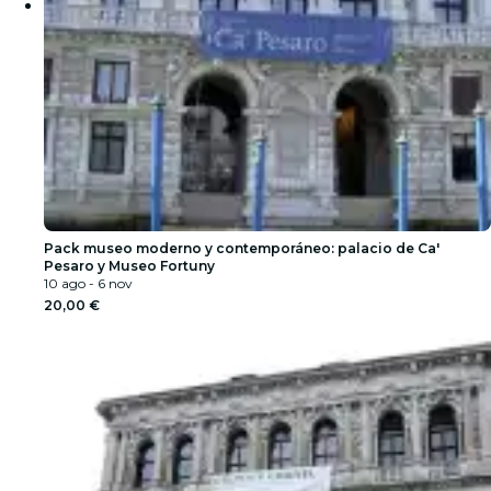
Pack museo moderno y contemporáneo: palacio de Ca'
Pesaro y Museo Fortuny
10 ago - 6 nov
20,00 €