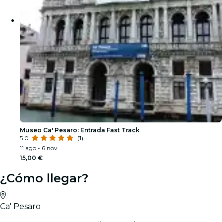
Museo Ca' Pesaro: Entrada Fast Track
5.0
(1)
11 ago - 6 nov
15,00 €
¿Cómo llegar?
Ca' Pesaro