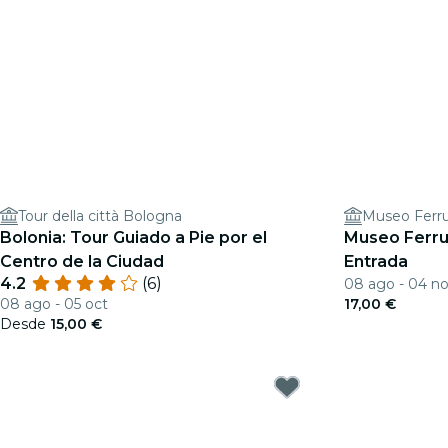
Tour della città Bologna
Museo Ferru
Bolonia: Tour Guiado a Pie por el
Museo Ferru
Centro de la Ciudad
Entrada
4.2
(6)
08 ago - 04 n
08 ago - 05 oct
17,00 €
Desde
15,00 €