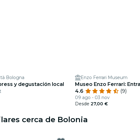
ittà Bologna
Enzo Ferrari Museum
ress y degustación local
Museo Enzo Ferrari: Entr
4.6
(9)
t
€
09 ago - 03 nov
Desde
27,00 €
lares cerca de Bolonia