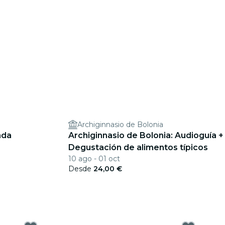
Archiginnasio de Bolonia
ada
Archiginnasio de Bolonia: Audioguía +
Degustación de alimentos típicos
10 ago - 01 oct
Desde
24,00 €