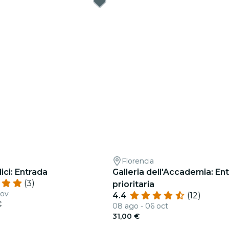
Florencia
ci: Entrada
Galleria dell'Accademia: En
(3)
prioritaria
nov
4.4
(12)
€
08 ago - 06 oct
31,00 €