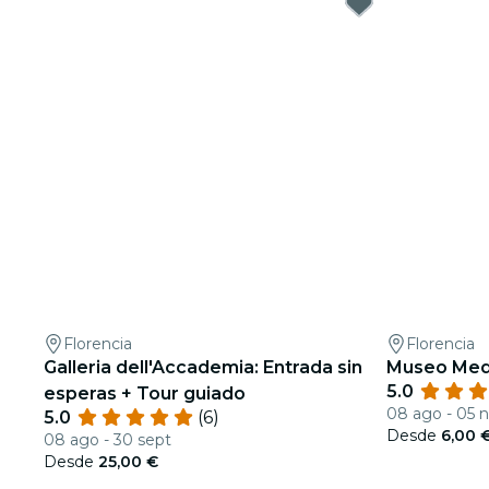
Florencia
Florencia
Galleria dell'Accademia: Entrada sin
Museo Medi
5.0
esperas + Tour guiado
08 ago - 05 
5.0
(6)
Desde
6,00 
08 ago - 30 sept
Desde
25,00 €