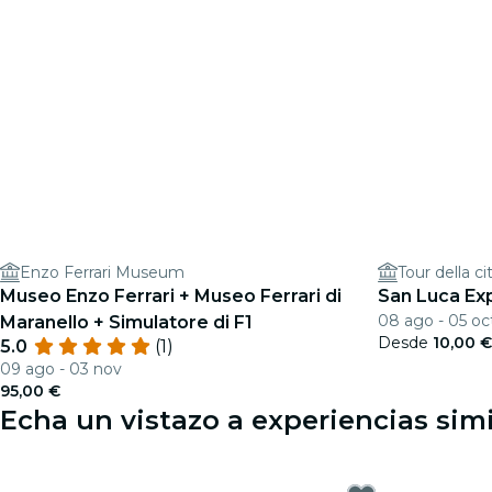
Enzo Ferrari Museum
Tour della c
Museo Enzo Ferrari + Museo Ferrari di
San Luca Exp
08 ago - 05 oc
Maranello + Simulatore di F1
Desde
10,00 
5.0
(1)
09 ago - 03 nov
95,00 €
Echa un vistazo a experiencias simi