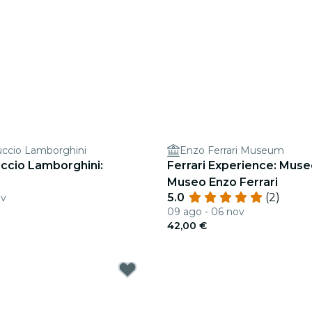
ccio Lamborghini
Enzo Ferrari Museum
ccio Lamborghini:
Ferrari Experience: Museo
Museo Enzo Ferrari
5.0
(2)
ov
09 ago - 06 nov
42,00 €