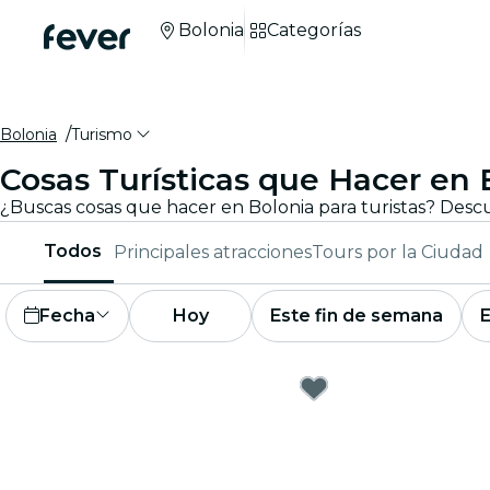
Bolonia
Categorías
Bolonia
Turismo
Cosas Turísticas que Hacer en 
Todos
Principales atracciones
Tours por la Ciudad
Fecha
Hoy
Este fin de semana