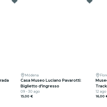
Módena
Flor
trada
Casa Museo Luciano Pavarotti:
Museo
Biglietto d'ingresso
Track
09 - 30 ago
12 ago
15,00 €
16,00 