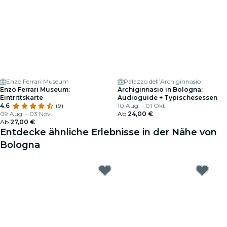
Enzo Ferrari Museum
Palazzo dell’Archiginnasio
Enzo Ferrari Museum:
Archiginnasio in Bologna:
Eintrittskarte
Audioguide + Typischesessen
4.6
(9)
10 Aug. - 01 Okt.
09 Aug. - 03 Nov.
Ab
24,00 €
Ab
27,00 €
Entdecke ähnliche Erlebnisse in der Nähe von
Bologna