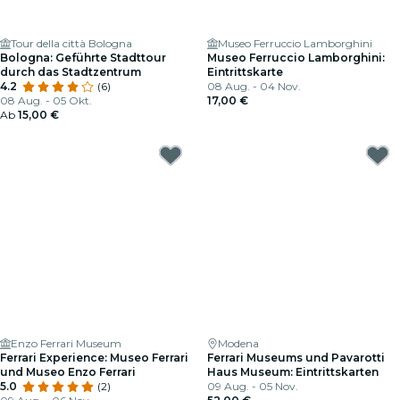
Tour della città Bologna
Museo Ferruccio Lamborghini
Bologna: Geführte Stadttour
Museo Ferruccio Lamborghini:
durch das Stadtzentrum
Eintrittskarte
4.2
(6)
08 Aug. - 04 Nov.
08 Aug. - 05 Okt.
17,00 €
Ab
15,00 €
Enzo Ferrari Museum
Modena
Ferrari Experience: Museo Ferrari
Ferrari Museums und Pavarotti
und Museo Enzo Ferrari
Haus Museum: Eintrittskarten
5.0
(2)
09 Aug. - 05 Nov.