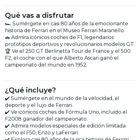
Qué vas a disfrutar
🏎️ Sumérgete en casi 80 años de la emocionante
historia de Ferrari en el Museo Ferrari Maranello.
🚗 Admira icónicos coches de F1, legendarios
prototipos deportivos y revolucionarios modelos GT.
🏆 Ve el 250 GT Berlinetta Tour de France y el 500
F2, el coche con el que Alberto Ascari ganó el
campeonato del mundo en 1952.
¿Qué incluye?
✔️ Sumérgete en el mundo de la velocidad, el
deporte y el lujo de Ferrari.
✔️ Ve icónicos coches de Fórmula Uno, incluido el
F2008 ganador del campeonato.
✔️ Admira modelos especiales de edición limitada
como el F50, Enzo y LaFerrari.
✔️ Explora casi 80 años de la rica historia de Ferrari.