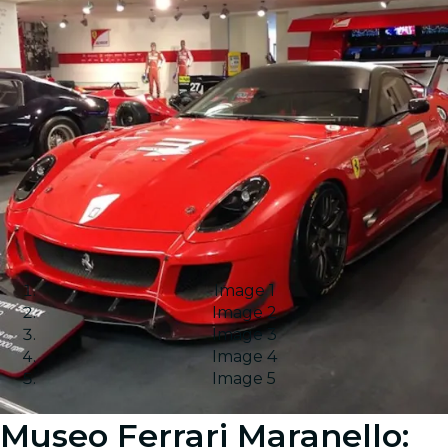
Image 1
Image 2
Image 3
Image 4
Image 5
Museo Ferrari Maranello: