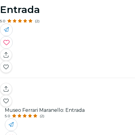
Entrada
5.0
(2)
Museo Ferrari Maranello: Entrada
5.0
(2)