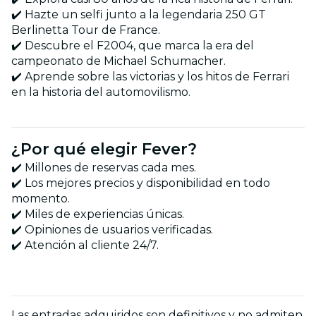
✔️ Hazte un selfi junto a la legendaria 250 GT
Berlinetta Tour de France.
✔️ Descubre el F2004, que marca la era del
campeonato de Michael Schumacher.
✔️ Aprende sobre las victorias y los hitos de Ferrari
en la historia del automovilismo.
¿Por qué elegir Fever?
✔️ Millones de reservas cada mes.
✔️ Los mejores precios y disponibilidad en todo
momento.
✔️ Miles de experiencias únicas.
✔️ Opiniones de usuarios verificadas.
✔️ Atención al cliente 24/7.
Las entradas adquiridos son definitivos y no admiten