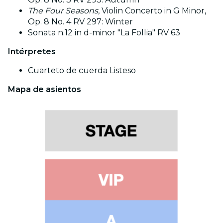
The Four Seasons
, Violin Concerto in G Minor,
Op. 8 No. 4 RV 297: Winter
Sonata n.12 in d-minor "La Follia" RV 63
Intérpretes
Cuarteto de cuerda Listeso
Mapa de asientos