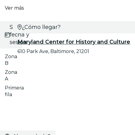
Ver más
Selecciona
¿Cómo llegar?
fecha y
Maryland Center for History and Culture
sesión
610 Park Ave, Baltimore, 21201
Zona
B
Zona
A
Primera
fila