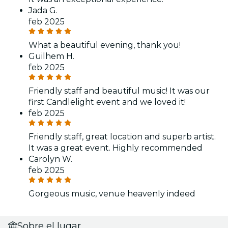
Jada G.
feb 2025
What a beautiful evening, thank you!
Guilhem H.
feb 2025
Friendly staff and beautiful music! It was our
first Candlelight event and we loved it!
feb 2025
Friendly staff, great location and superb artist.
It was a great event. Highly recommended
Carolyn W.
feb 2025
Gorgeous music, venue heavenly indeed
Sobre el lugar