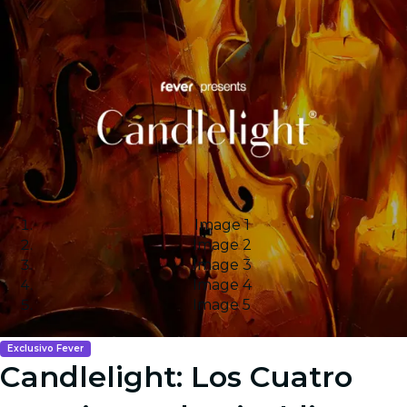
Image 1
Image 2
Image 3
Image 4
Image 5
Exclusivo Fever
Candlelight: Los Cuatro