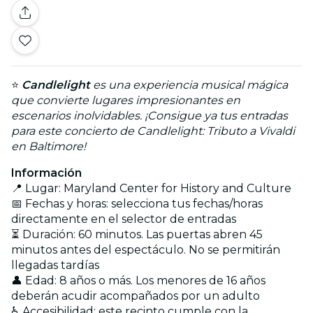
⭐
Candlelight
es una experiencia musical mágica
que convierte lugares impresionantes en
escenarios inolvidables. ¡Consigue ya tus entradas
para este concierto de Candlelight: Tributo a Vivaldi
en Baltimore!
Información
📍 Lugar: Maryland Center for History and Culture
📅 Fechas y horas: selecciona tus fechas/horas
directamente en el selector de entradas
⏳ Duración: 60 minutos. Las puertas abren 45
minutos antes del espectáculo. No se permitirán
llegadas tardías
👤 Edad: 8 años o más. Los menores de 16 años
deberán acudir acompañados por un adulto
♿ Accesibilidad: este recinto cumple con la