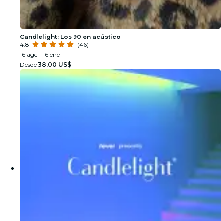
Candlelight: Los 90 en acústico
4.8
(46)
16 ago - 16 ene
Desde
38,00 US$