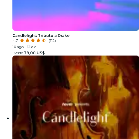
Candlelight: Tributo a Drake
4.7
(112)
16 ago - 12 dic
Desde
38,00 US$