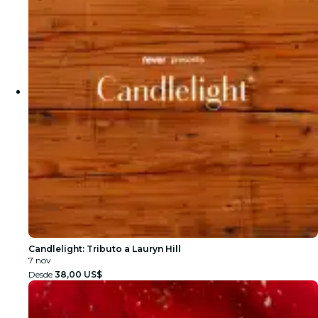
Candlelight: Tributo a Lauryn Hill
7 nov
Desde
38,00 US$