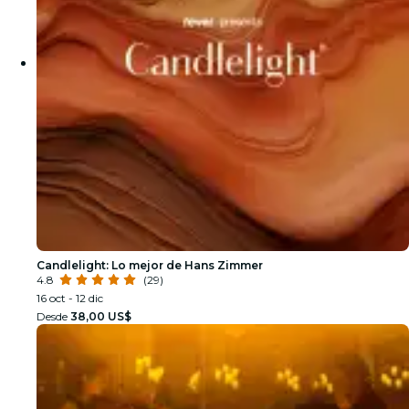
Candlelight: Lo mejor de Hans Zimmer
4.8
(29)
16 oct - 12 dic
Desde
38,00 US$