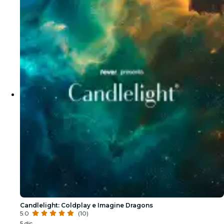
Candlelight: Coldplay e Imagine Dragons
5.0
(10)
5 dic