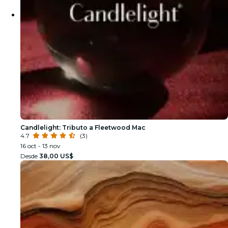
Candlelight: Tributo a Fleetwood Mac
4.7
(3)
16 oct - 13 nov
Desde
38,00 US$