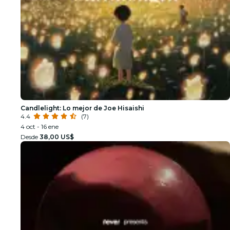
Candlelight: Lo mejor de Joe Hisaishi
4.4
(7)
4 oct - 16 ene
Desde
38,00 US$