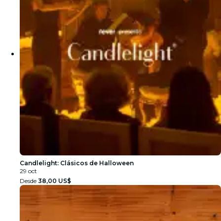
Candlelight: Clásicos de Halloween
29 oct
Desde
38,00 US$