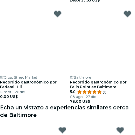
Desde
37,65 US$
Cross Street Market
Baltimore
Recorrido gastronómico por
Recorrido gastronómico por
Federal Hill
Fells Point en Baltimore
12 sept - 26 dic
5.0
(1)
0,00 US$
08 ago - 27 dic
78,00 US$
Echa un vistazo a experiencias similares cerca
de Baltimore