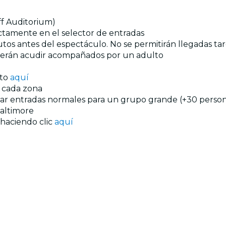
f Auditorium)
ectamente en el selector de entradas
tos antes del espectáculo. No se permitirán llegadas tar
eberán acudir acompañados por un adulto
nto
aquí
n cada zona
prar entradas normales para un grupo grande (+30 persona
altimore
 haciendo clic
aquí