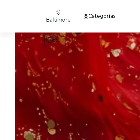
Categorías
Baltimore
ES