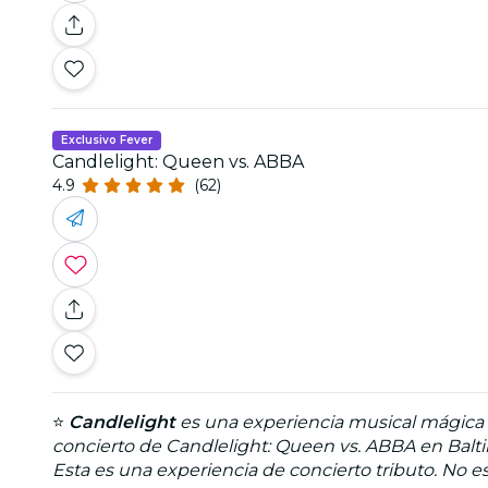
Exclusivo Fever
Candlelight: Queen vs. ABBA
4.9
(62)
⭐
Candlelight
es una experiencia musical mágica q
concierto de Candlelight: Queen vs. ABBA en Balt
Esta es una experiencia de concierto tributo. No est