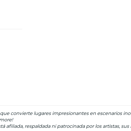
ue convierte lugares impresionantes en escenarios inolv
imore!
á afiliada, respaldada ni patrocinada por los artistas, sus