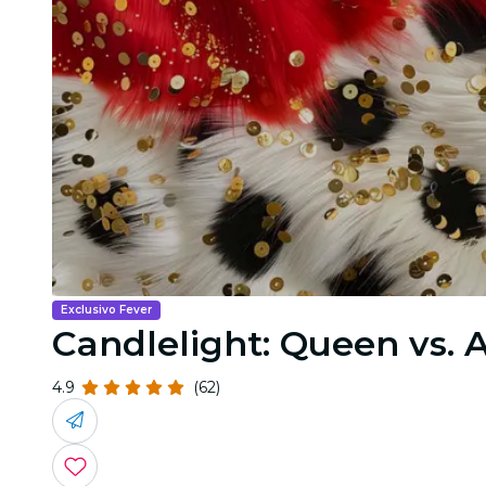
Exclusivo Fever
Candlelight: Queen vs.
4.9
(62)