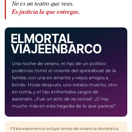
No es un teatro que veas.
Es justicia la que entregas.
EL MORTAL
VIAJE EN BARCO
Una noche de verano, el hijo de un político
poderoso tomó el volante del speedboat de la
familia, con una ex-amante y viejos amigos a
bordo. Horas después, uno estaba muerto, otro
en coma, y el hijo enfrentaba cargos de
asesinato. ¿Fue un acto de ira celosa? ¿O hay
mucho más en esta tragedia de lo que parece?
🚩
Esta experiencia incluye temas de violencia doméstica,