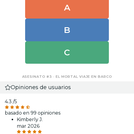
A
B
C
ASESINATO #3 · EL MORTAL VIAJE EN BARCO
Opiniones de usuarios
4.3
/5
basado en 99 opiniones
Kimberly J.
mar 2026