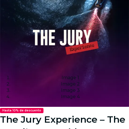
Image 1
Image 2
Image 3
Image 4
Hasta 10% de descuento
The Jury Experience – The