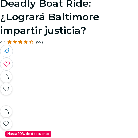
Deadly Boat Ride:
¿Logrará Baltimore
impartir justicia?
4.3
(99)
Hasta 10% de descuento