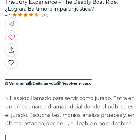
The Jury Experience – The Deadly Boat Ride:
¿Logrará Baltimore impartir justicia?
4.3
(99)
⚖️ Ver drama
🗳️ Emitir un voto
🕵️ Resolver el caso
⭐ Has sido llamado para servir como jurado. Entra en
un emocionante drama judicial donde el público es
el jurado. Escucha testimonios, analiza pruebas y, en
última instancia, decide… ¿culpable o no culpable?