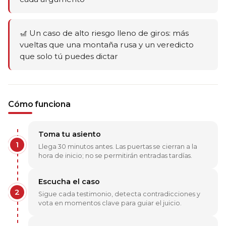
🎢 Un caso de alto riesgo lleno de giros: más
vueltas que una montaña rusa y un veredicto
que solo tú puedes dictar
Cómo funciona
Toma tu asiento
1
Llega 30 minutos antes. Las puertas se cierran a la
hora de inicio; no se permitirán entradas tardías.
Escucha el caso
2
Sigue cada testimonio, detecta contradicciones y
vota en momentos clave para guiar el juicio.