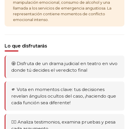
manipulación emocional, consumo de alcohol y una
llamada a los servicios de emergencia angustiosa. La
representación contiene momentos de conflicto
emocional intenso.
Lo que disfrutarás
🤩 Disfruta de un drama judicial en teatro en vivo
donde tú decides el veredicto final
🫵 Vota en momentos clave: tus decisiones
revelan ángulos ocultos del caso, ¡haciendo que
cada función sea diferente!
🕵️‍♂️ Analiza testimonios, examina pruebas y pesa
cada argumento