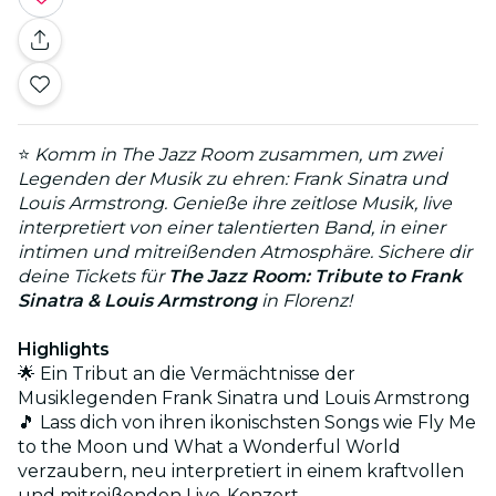
⭐
Komm in The Jazz Room zusammen, um zwei
Legenden der Musik zu ehren: Frank Sinatra und
Louis Armstrong. Genieße ihre zeitlose Musik, live
interpretiert von einer talentierten Band, in einer
intimen und mitreißenden Atmosphäre. Sichere dir
deine Tickets für
The Jazz Room: Tribute to Frank
Sinatra & Louis Armstrong
in Florenz!
Highlights
🌟 Ein Tribut an die Vermächtnisse der
Musiklegenden Frank Sinatra und Louis Armstrong
🎵 Lass dich von ihren ikonischsten Songs wie Fly Me
to the Moon und What a Wonderful World
verzaubern, neu interpretiert in einem kraftvollen
und mitreißenden Live-Konzert