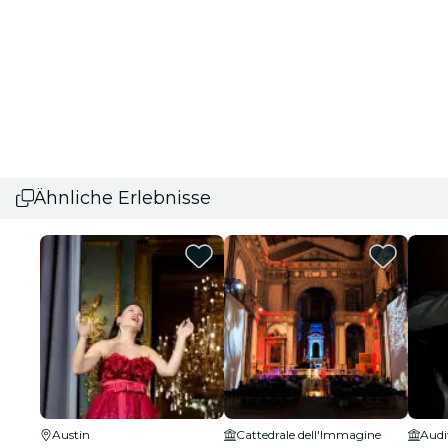
Ähnliche Erlebnisse
Austin
Cattedrale dell'Immagine