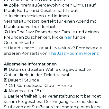
❤️ Zolle ihrem außergewöhnlichen Einfluss auf
Musik, Kultur und Gesellschaft Tribut
🍷 In einem schicken und intimen
Veranstaltungsort, perfekt für einen Abend mit
Musik und Verbundenheit
🎁 Um The Jazz Room deiner Familie und deinen
Freunden zu schenken, klicke
hier
für die
Geschenkkarte
✨ Hast du noch Lust auf Live-Musik? Entdecke die
anderen Konzerts von
The Jazz Room in Florenz
Allgemeine Informationen
📅 Daten und Zeiten: Wähle die gewünschte
Option direkt in der Ticketauswahl
⏳ Dauer: 1 Stunde
📍 Ort: Combo Social Club - Firenze
👤 Mindestalter: 18+
♿ Barrierefreiheit: Der Veranstaltungsort befindet
sich im Erdgeschoss. Der Eingang hat eine kleine
Stufe von der Straße aus. Im Inneren gibt es keine