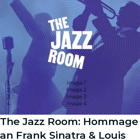
Image 1
Image 2
Image 3
Image 4
The Jazz Room: Hommage
an Frank Sinatra & Louis